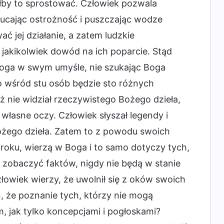
głby to sprostować. Człowiek pozwala
ucając ostrożność i puszczając wodze
 jej działanie, a zatem ludzkie
t jakikolwiek dowód na ich poparcie. Stąd
ga w swym umyśle, nie szukając Boga
o wśród stu osób będzie sto różnych
ż nie widział rzeczywistego Bożego dzieła,
a własne oczy. Człowiek słyszał legendy i
Bożego dzieła. Zatem to z powodu swoich
 roku, wierzą w Boga i to samo dotyczy tych,
ą zobaczyć faktów, nigdy nie będą w stanie
łowiek wierzy, że uwolnił się z oków swoich
n, że poznanie tych, którzy nie mogą
, jak tylko koncepcjami i pogłoskami?