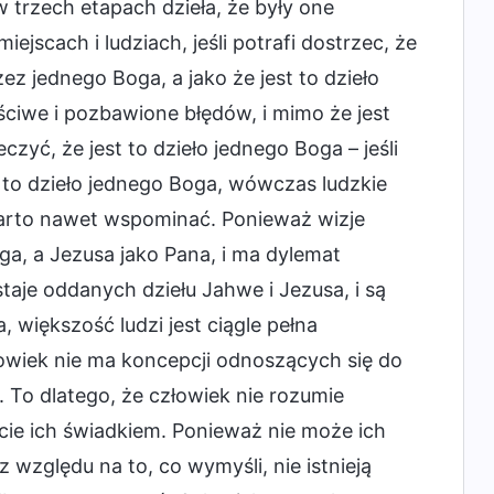
w trzech etapach dzieła, że były one
cach i ludziach, jeśli potrafi dostrzec, że
z jednego Boga, a jako że jest to dzieło
iwe i pozbawione błędów, i mimo że jest
yć, że jest to dzieło jednego Boga – jeśli
 to dzieło jednego Boga, wówczas ludzkie
warto nawet wspominać. Ponieważ wizje
ga, a Jezusa jako Pana, i ma dylemat
taje oddanych dziełu Jahwe i Jezusa, i są
 większość ludzi jest ciągle pełna
złowiek nie ma koncepcji odnoszących się do
 To dlatego, że człowiek nie rozumie
cie ich świadkiem. Ponieważ nie może ich
względu na to, co wymyśli, nie istnieją