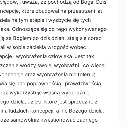
 błędów, i uważa, że pochodzą od Boga. Dziś,
ncepcje, które zbudował na przestrzeni lat.
zieła na tym etapie i wyzbycie się tych
łowieka. Odnoszące się do tego wykonywanego
ją za Bogiem po dziś dzień, stają się coraz
wali w sobie zaciekłą wrogość wobec
epcje i wyobrażenia człowieka. Jest tak
szczenie wodzy swojej wyobraźni i co więcej,
koncepcje oraz wyobrażenia nie tolerują
awia się nad poprawnością i prawdziwością
 oraz wykorzystuje własną wyobraźnię,
ego dzieła, dzieła, które jest sprzeczne z
na ludzkich koncepcji, a nie Bożego dzieła.
e może samowolnie kwestionować żadnego