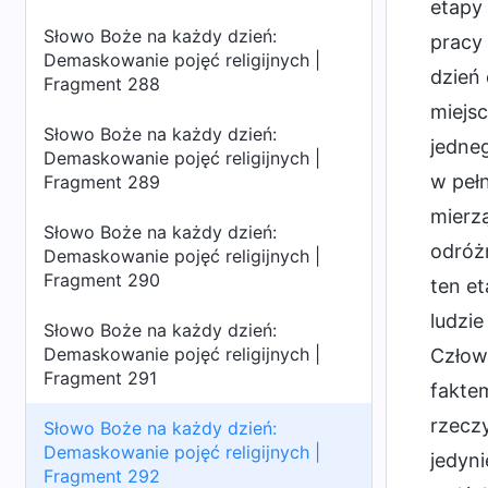
etapy
Słowo Boże na każdy dzień:
pracy 
Demaskowanie pojęć religijnych |
dzień 
Fragment 288
miejsc
Słowo Boże na każdy dzień:
jedneg
Demaskowanie pojęć religijnych |
w peł
Fragment 289
mierzą
Słowo Boże na każdy dzień:
odróżn
Demaskowanie pojęć religijnych |
Fragment 290
ten et
ludzie
Słowo Boże na każdy dzień:
Demaskowanie pojęć religijnych |
Człowi
Fragment 291
faktem
rzeczy
Słowo Boże na każdy dzień:
Demaskowanie pojęć religijnych |
jedyni
Fragment 292