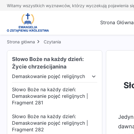
Witamy wszystkich wyznawców, którzy wyczekują pojawienia si
Strona Główna
Strona główna
Czytania
Słowo Boże na każdy dzień:
Życie chrześcijanina
Demaskowanie pojęć religijnych
e Biblii
Demaskowanie pojęć religijnych
Obn
Sł
Słowo Boże na każdy dzień:
Demaskowanie pojęć religijnych |
Fragment 281
Słowo Boże na każdy dzień:
Jedyn
Demaskowanie pojęć religijnych |
dawna
Fragment 282