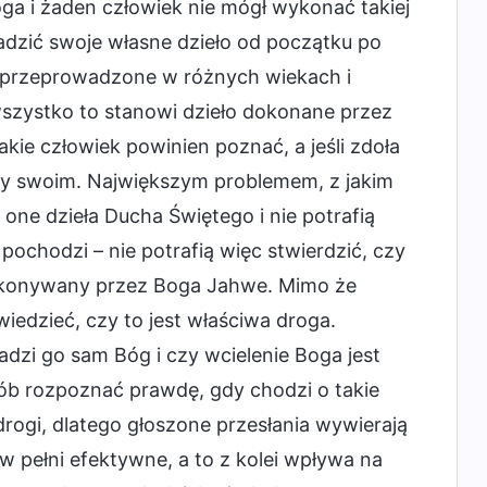
ga i żaden człowiek nie mógł wykonać takiej
adzić swoje własne dzieło od początku po
ły przeprowadzone w różnych wiekach i
 wszystko to stanowi dzieło dokonane przez
kie człowiek powinien poznać, a jeśli zdoła
rzy swoim. Największym problemem, z jakim
ją one dzieła Ducha Świętego i nie potrafią
pochodzi – nie potrafią więc stwierdzić, czy
 wykonywany przez Boga Jahwe. Mimo że
iedzieć, czy to jest właściwa droga.
adzi go sam Bóg i czy wcielenie Boga jest
osób rozpoznać prawdę, gdy chodzi o takie
 drogi, dlatego głoszone przesłania wywierają
w pełni efektywne, a to z kolei wpływa na