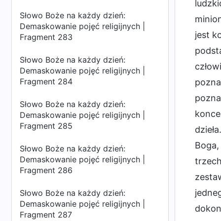
ludzki
Słowo Boże na każdy dzień:
minio
Demaskowanie pojęć religijnych |
jest k
Fragment 283
podst
Słowo Boże na każdy dzień:
człowi
Demaskowanie pojęć religijnych |
Fragment 284
pozna
pozna
Słowo Boże na każdy dzień:
konce
Demaskowanie pojęć religijnych |
Fragment 285
dzieła
Boga,
Słowo Boże na każdy dzień:
Demaskowanie pojęć religijnych |
trzech
Fragment 286
zestaw
jedneg
Słowo Boże na każdy dzień:
Demaskowanie pojęć religijnych |
dokona
Fragment 287