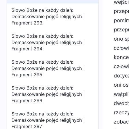
wejści
Słowo Boże na każdy dzień:
przepr
Demaskowanie pojęć religijnych |
pomimo
Fragment 293
przep
Słowo Boże na każdy dzień:
ono sp
Demaskowanie pojęć religijnych |
człowi
Fragment 294
konce
Słowo Boże na każdy dzień:
człowi
Demaskowanie pojęć religijnych |
Fragment 295
dotycz
oni os
Słowo Boże na każdy dzień:
wątpli
Demaskowanie pojęć religijnych |
Fragment 296
dwóch 
rzeczy
Słowo Boże na każdy dzień:
Demaskowanie pojęć religijnych |
zobacz
Fragment 297