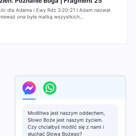
zień: Poznanie Boga | Fragment 25
 Ewy Rdz 3:20-21 I Adam nazwał
ieważ ona była matką wszystkich...
Modlitwa jest naszym oddechem,
Słowo Boże jest naszym życiem.
Czy chciałbyś modlić się z nami i
słuchać Słowa Bożego?