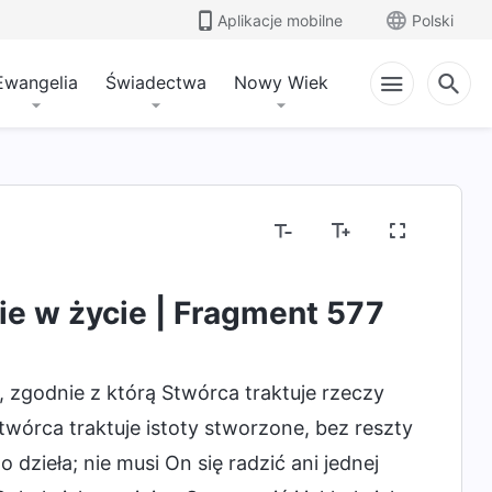
Aplikacje mobilne
Polski
Ewangelia
Świadectwa
Nowy Wiek
ie w życie | Fragment 577
 zgodnie z którą Stwórca traktuje rzeczy
twórca traktuje istoty stworzone, bez reszty
dzieła; nie musi On się radzić ani jednej