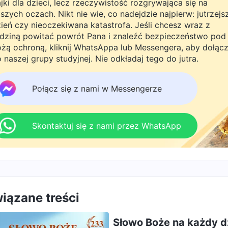
jki dla dzieci, lecz rzeczywistość rozgrywająca się na
szych oczach. Nikt nie wie, co nadejdzie najpierw: jutrzejs
ień czy nieoczekiwana katastrofa. Jeśli chcesz wraz z
dziną powitać powrót Pana i znaleźć bezpieczeństwo pod
żą ochroną, kliknij WhatsAppa lub Messengera, aby dołąc
 naszej grupy studyjnej. Nie odkładaj tego do jutra.
Połącz się z nami w Messengerze
Skontaktuj się z nami przez WhatsApp
iązane treści
Słowo Boże na każdy dz