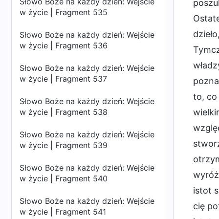
Słowo Boże na każdy dzień: Wejście
poszuk
w życie | Fragment 535
Ostate
dzieło
Słowo Boże na każdy dzień: Wejście
w życie | Fragment 536
Tymcz
władzy
Słowo Boże na każdy dzień: Wejście
w życie | Fragment 537
pozna
to, co
Słowo Boże na każdy dzień: Wejście
w życie | Fragment 538
wielki
względ
Słowo Boże na każdy dzień: Wejście
stworz
w życie | Fragment 539
otrzym
Słowo Boże na każdy dzień: Wejście
wyróżn
w życie | Fragment 540
istot 
Słowo Boże na każdy dzień: Wejście
cię po
w życie | Fragment 541