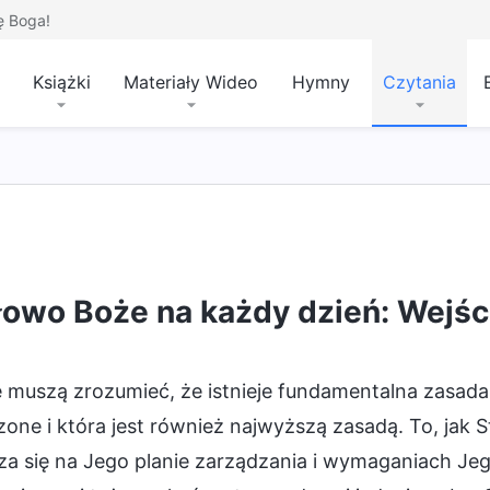
ę Boga!
Książki
Materiały Wideo
Hymny
Czytania
ik
łowo Boże na każdy dzień: Wejśc
 muszą zrozumieć, że istnieje fundamentalna zasada,
one i która jest również najwyższą zasadą. To, jak S
a się na Jego planie zarządzania i wymaganiach Jego 