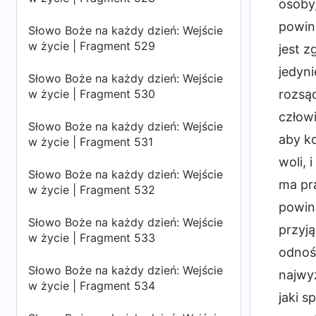
osoby,
powini
Słowo Boże na każdy dzień: Wejście
w życie | Fragment 529
jest z
jedyn
Słowo Boże na każdy dzień: Wejście
w życie | Fragment 530
rozsąd
człow
Słowo Boże na każdy dzień: Wejście
aby k
w życie | Fragment 531
woli, 
Słowo Boże na każdy dzień: Wejście
ma pra
w życie | Fragment 532
powin
Słowo Boże na każdy dzień: Wejście
przyją
w życie | Fragment 533
odnośn
Słowo Boże na każdy dzień: Wejście
najwy
w życie | Fragment 534
jaki s