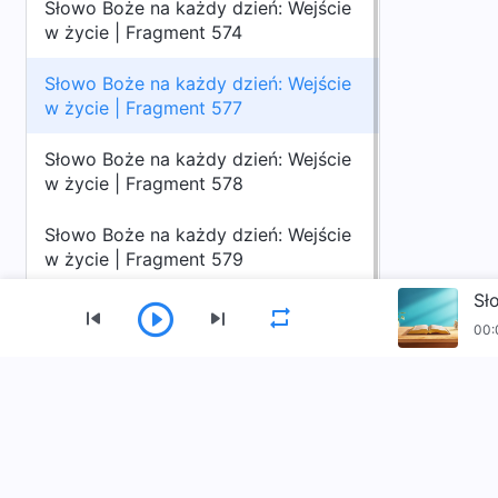
Słowo Boże na każdy dzień: Wejście
w życie | Fragment 574
Słowo Boże na każdy dzień: Wejście
w życie | Fragment 577
Słowo Boże na każdy dzień: Wejście
w życie | Fragment 578
Słowo Boże na każdy dzień: Wejście
w życie | Fragment 579
Sł
00:
Menu
Strona Główna
Książki
Materiały Wideo