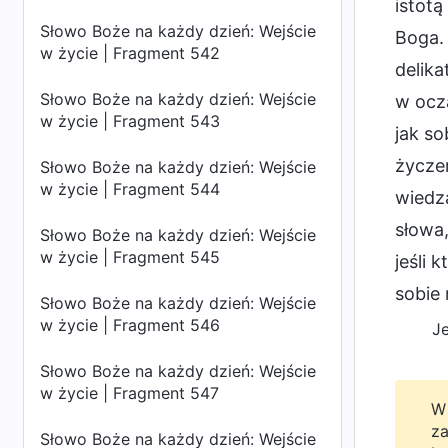
istot
Słowo Boże na każdy dzień: Wejście
Boga. 
w życie | Fragment 542
delika
Słowo Boże na każdy dzień: Wejście
w ocza
w życie | Fragment 543
jak so
życzeń
Słowo Boże na każdy dzień: Wejście
w życie | Fragment 544
wiedza
słowa,
Słowo Boże na każdy dzień: Wejście
w życie | Fragment 545
jeśli 
sobie 
Słowo Boże na każdy dzień: Wejście
w życie | Fragment 546
J
Słowo Boże na każdy dzień: Wejście
w życie | Fragment 547
W 
za
Słowo Boże na każdy dzień: Wejście