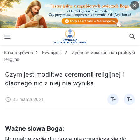
Strona główna
Ewangelia
Życie chrześcijan i ich praktyki
religijne
Czym jest modlitwa ceremonii religijnej i
dlaczego nic z niej nie wynika
05 marca 2021
Ważne słowa Boga:
Normalne życie duchowe nie ogranicza się do