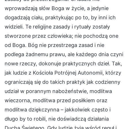
wprowadzają słów Boga w życie, a jedynie
dogadzają ciału, praktykując po to, by inni ich
widzieli. Te religijne zasady i rytuały zostały
stworzone przez człowieka; nie pochodzą one
od Boga. Bóg nie przestrzega zasad i nie
podlega żadnemu prawu, ale każdego dnia czyni
nowe rzeczy, dokonuje praktycznych dzieł. Tak,
jak ludzie z Kościoła Potrójnej Autonomii, którzy
ograniczają się do takich praktyk jak codzienny
udział w porannym nabożeństwie, modlitwa
wieczorna, modlitwa przed posiłkiem oraz
modlitwa dziękczynna – jakkolwiek często i
długo by to robili, nie doświadczą działania
Ducha Świętego. Gdy ludzie żyją wśród reguł i