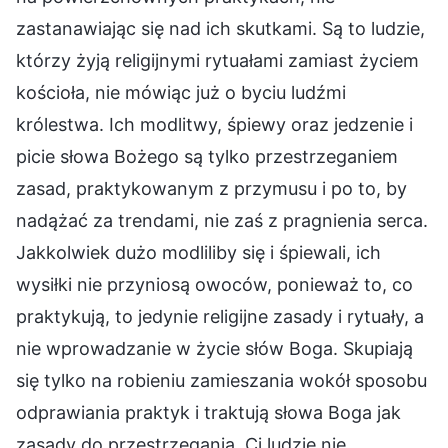
zastanawiając się nad ich skutkami. Są to ludzie,
którzy żyją religijnymi rytuałami zamiast życiem
kościoła, nie mówiąc już o byciu ludźmi
królestwa. Ich modlitwy, śpiewy oraz jedzenie i
picie słowa Bożego są tylko przestrzeganiem
zasad, praktykowanym z przymusu i po to, by
nadążać za trendami, nie zaś z pragnienia serca.
Jakkolwiek dużo modliliby się i śpiewali, ich
wysiłki nie przyniosą owoców, ponieważ to, co
praktykują, to jedynie religijne zasady i rytuały, a
nie wprowadzanie w życie słów Boga. Skupiają
się tylko na robieniu zamieszania wokół sposobu
odprawiania praktyk i traktują słowa Boga jak
zasady do przestrzegania. Ci ludzie nie