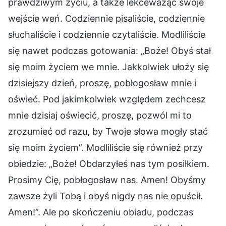
prawdziwym życiu, a także lekceważąc swoje
wejście weń. Codziennie pisaliście, codziennie
słuchaliście i codziennie czytaliście. Modliliście
się nawet podczas gotowania: „Boże! Obyś stał
się moim życiem we mnie. Jakkolwiek ułoży się
dzisiejszy dzień, proszę, pobłogosław mnie i
oświeć. Pod jakimkolwiek względem zechcesz
mnie dzisiaj oświecić, proszę, pozwól mi to
zrozumieć od razu, by Twoje słowa mogły stać
się moim życiem”. Modliliście się również przy
obiedzie: „Boże! Obdarzyłeś nas tym posiłkiem.
Prosimy Cię, pobłogosław nas. Amen! Obyśmy
zawsze żyli Tobą i obyś nigdy nas nie opuścił.
Amen!”. Ale po skończeniu obiadu, podczas