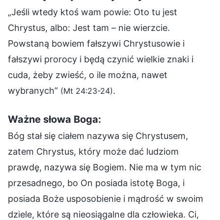
„Jeśli wtedy ktoś wam powie: Oto tu jest
Chrystus, albo: Jest tam – nie wierzcie.
Powstaną bowiem fałszywi Chrystusowie i
fałszywi prorocy i będą czynić wielkie znaki i
cuda, żeby zwieść, o ile można, nawet
wybranych”
.
(Mt 24:23-24)
Ważne słowa Boga:
Bóg stał się ciałem nazywa się Chrystusem,
zatem Chrystus, który może dać ludziom
prawdę, nazywa się Bogiem. Nie ma w tym nic
przesadnego, bo On posiada istotę Boga, i
posiada Boże usposobienie i mądrość w swoim
dziele, które są nieosiągalne dla człowieka. Ci,