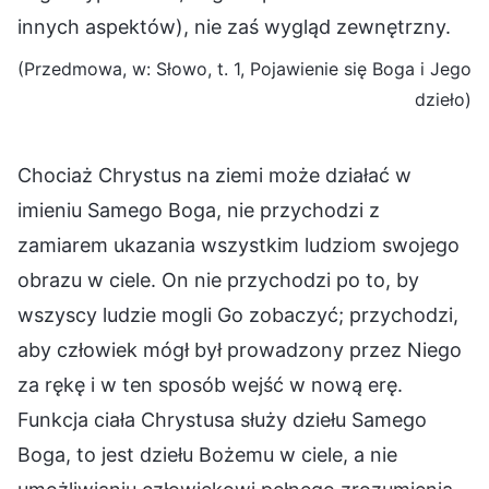
innych aspektów), nie zaś wygląd zewnętrzny.
(Przedmowa, w: Słowo, t. 1, Pojawienie się Boga i Jego
dzieło)
Chociaż Chrystus na ziemi może działać w
imieniu Samego Boga, nie przychodzi z
zamiarem ukazania wszystkim ludziom swojego
obrazu w ciele. On nie przychodzi po to, by
wszyscy ludzie mogli Go zobaczyć; przychodzi,
aby człowiek mógł był prowadzony przez Niego
za rękę i w ten sposób wejść w nową erę.
Funkcja ciała Chrystusa służy dziełu Samego
Boga, to jest dziełu Bożemu w ciele, a nie