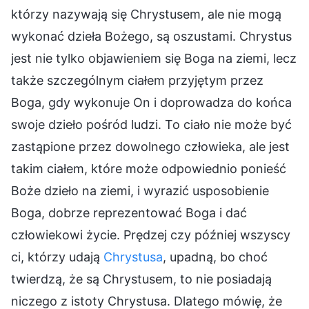
którzy nazywają się Chrystusem, ale nie mogą
wykonać dzieła Bożego, są oszustami. Chrystus
jest nie tylko objawieniem się Boga na ziemi, lecz
także szczególnym ciałem przyjętym przez
Boga, gdy wykonuje On i doprowadza do końca
swoje dzieło pośród ludzi. To ciało nie może być
zastąpione przez dowolnego człowieka, ale jest
takim ciałem, które może odpowiednio ponieść
Boże dzieło na ziemi, i wyrazić usposobienie
Boga, dobrze reprezentować Boga i dać
człowiekowi życie. Prędzej czy później wszyscy
ci, którzy udają
Chrystusa
, upadną, bo choć
twierdzą, że są Chrystusem, to nie posiadają
niczego z istoty Chrystusa. Dlatego mówię, że