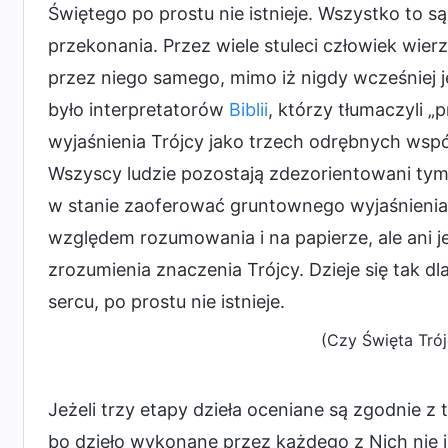
Świętego po prostu nie istnieje. Wszystko to s
przekonania. Przez wiele stuleci człowiek wier
przez niego samego, mimo iż nigdy wcześniej jej
było interpretatorów
Biblii
, którzy tłumaczyli „
wyjaśnienia Trójcy jako trzech odrębnych współ
Wszyscy ludzie pozostają zdezorientowani tym 
w stanie zaoferować gruntownego wyjaśnienia.
względem rozumowania i na papierze, ale ani j
zrozumienia znaczenia Trójcy. Dzieje się tak dl
sercu, po prostu nie istnieje.
(Czy Święta Trójc
Jeżeli trzy etapy dzieła oceniane są zgodnie z 
bo dzieło wykonane przez każdego z Nich nie j