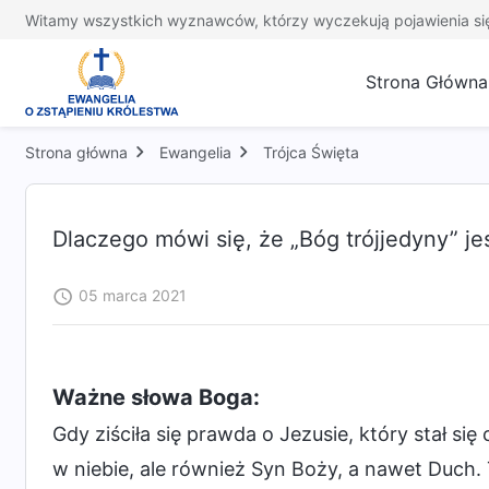
Witamy wszystkich wyznawców, którzy wyczekują pojawienia si
Strona Główna
Strona główna
Ewangelia
Trójca Święta
Dlaczego mówi się, że „Bóg trójjedyny” j
05 marca 2021
Ważne słowa Boga:
Gdy ziściła się prawda o Jezusie, który stał się 
w niebie, ale również Syn Boży, a nawet Duch