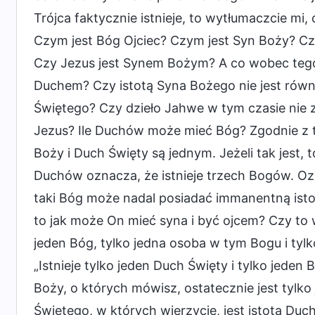
Trójca faktycznie istnieje, to wytłumaczcie mi
Czym jest Bóg Ojciec? Czym jest Syn Boży? C
Czy Jezus jest Synem Bożym? A co wobec tego
Duchem? Czy istotą Syna Bożego nie jest równ
Świętego? Czy dzieło Jahwe w tym czasie nie 
Jezus? Ile Duchów może mieć Bóg? Zgodnie z t
Boży i Duch Święty są jednym. Jeżeli tak jest, 
Duchów oznacza, że istnieje trzech Bogów. O
taki Bóg może nadal posiadać immanentną istotę
to jak może On mieć syna i być ojcem? Czy to w
jeden Bóg, tylko jedna osoba w tym Bogu i tylko
„Istnieje tylko jeden Duch Święty i tylko jeden 
Boży, o których mówisz, ostatecznie jest tylko
Świętego, w których wierzycie, jest istota Du