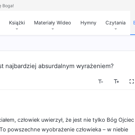
ę Boga!
Książki
Materiały Wideo
Hymny
Czytania
est najbardziej absurdalnym wyrażeniem?
ciałem, człowiek uwierzył, że jest nie tylko Bóg Ojciec
. To powszechne wyobrażenie człowieka – w niebie