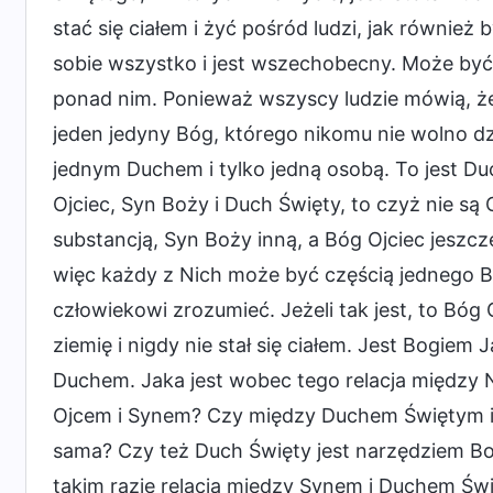
stać się ciałem i żyć pośród ludzi, jak równie
sobie wszystko i jest wszechobecny. Może być
ponad nim. Ponieważ wszyscy ludzie mówią, że
jeden jedyny Bóg, którego nikomu nie wolno dzi
jednym Duchem i tylko jedną osobą. To jest Duch
Ojciec, Syn Boży i Duch Święty, to czyż nie są
substancją, Syn Boży inną, a Bóg Ojciec jeszcz
więc każdy z Nich może być częścią jednego B
człowiekowi zrozumieć. Jeżeli tak jest, to Bóg 
ziemię i nigdy nie stał się ciałem. Jest Bogiem
Duchem. Jaka jest wobec tego relacja między 
Ojcem i Synem? Czy między Duchem Świętym i 
sama? Czy też Duch Święty jest narzędziem Bo
takim razie relacja między Synem i Duchem Św