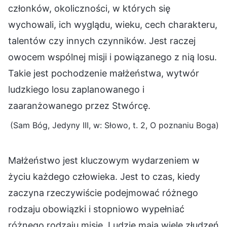
członków, okoliczności, w których się
wychowali, ich wyglądu, wieku, cech charakteru,
talentów czy innych czynników. Jest raczej
owocem wspólnej misji i powiązanego z nią losu.
Takie jest pochodzenie małżeństwa, wytwór
ludzkiego losu zaplanowanego i
zaaranżowanego przez Stwórcę.
(Sam Bóg, Jedyny III, w: Słowo, t. 2, O poznaniu Boga)
Małżeństwo jest kluczowym wydarzeniem w
życiu każdego człowieka. Jest to czas, kiedy
zaczyna rzeczywiście podejmować różnego
rodzaju obowiązki i stopniowo wypełniać
różnego rodzaju misje. Ludzie mają wiele złudzeń