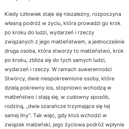
Kiedy człowiek staje się niezależny, rozpoczyna
własną podróż w życiu, która prowadzi go krok
po kroku do ludzi, wydarzeń i rzeczy
związanych z jego małżeństwem, a jednocześnie
druga osoba, która stworzy to małżeństwo, krok
po kroku, zbliża się do tych samych ludzi,
wydarzeń i rzeczy. W ramach suwerenności
Stwórcy, dwie niespokrewnione osoby, które
dzielą pokrewny los, stopniowo wchodzą w
małżeństwo i stają się, w cudowny sposób,
rodziną, „dwie szarańcze trzymające się tej
samej liny”. Tak więc, gdy ktoś wchodzi w
związek małżeński, jego życiowa podróż wpłynie