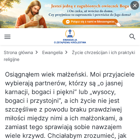
Strona główna
Ewangelia
Życie chrześcijan i ich praktyki
religijne
Osiągnąłem wiek małżeński. Moi przyjaciele
wybierają partnerów, którzy są „o jasnej
karnacji, bogaci i piękni” lub „wysocy,
bogaci i przystojni”, a ich życie nie jest
szczęśliwe z powodu braku prawdziwej
miłości między nimi a ich małżonkami, a
zamiast tego sprawiają sobie nawzajem
wiele krzywd. Chciałabym zrozumieć, jak