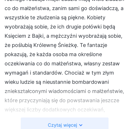
co do małżeństwa, zanim sami go doświadczą, a
wszystkie te złudzenia są piękne. Kobiety
wyobrażają sobie, że ich drugie połówki będą
Księciem z Bajki, a mężczyźni wyobrażają sobie,
że poślubią Królewnę Śnieżkę. Te fantazje
pokazują, że każda osoba ma określone
oczekiwania co do małżeństwa, własny zestaw
wymagań i standardów. Chociaż w tym złym
wieku ludzie są nieustannie bombardowani
zniekształconymi wiadomościami o małżeństwie,
które przyczyniają się do powstawania jeszcze
większej liczby dodatkowych oczekiwań,
wszelkiego rodzaju obciążeń i dziwnych postaw,
Czytaj więcej
każdy, kto doświadczył małżeństwa, wie, że bez