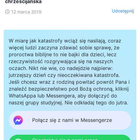
chrześcijańska
Udostępnij
12 marca 2019
W miarę jak katastrofy wciąż się nasilają, coraz
więcej ludzi zaczyna zdawać sobie sprawę, że
proroctwa biblijne to nie bajki dla dzieci, lecz
rzeczywistość rozgrywająca się na naszych
oczach. Nikt nie wie, co nadejdzie najpierw:
jutrzejszy dzień czy nieoczekiwana katastrofa.
Jeśli chcesz wraz z rodziną powitać powrót Pana i
znaleźć bezpieczeństwo pod Bożą ochroną, kliknij
WhatsAppa lub Messengera, aby dołączyć do
naszej grupy studyjnej. Nie odkładaj tego do jutra.
Połącz się z nami w Messengerze