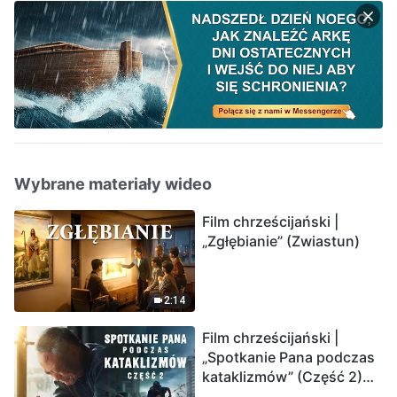
Wybrane materiały wideo
Film chrześcijański |
„Zgłębianie” (Zwiastun)
2:14
Film chrześcijański |
„Spotkanie Pana podczas
kataklizmów” (Część 2)
Ziemia wchodzi w