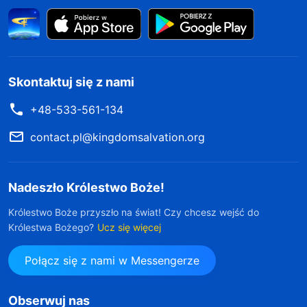
Skontaktuj się z nami
+48-533-561-134
contact.pl@kingdomsalvation.org
Nadeszło Królestwo Boże!
Królestwo Boże przyszło na świat! Czy chcesz wejść do
Królestwa Bożego?
Ucz się więcej
Połącz się z nami w Messengerze
Obserwuj nas