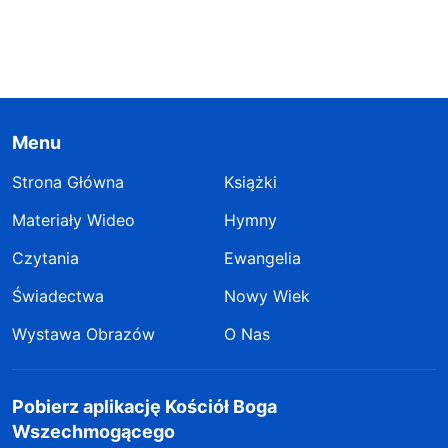
Menu
Strona Główna
Książki
Materiały Wideo
Hymny
Czytania
Ewangelia
Świadectwa
Nowy Wiek
Wystawa Obrazów
O Nas
Pobierz aplikację Kościół Boga
Wszechmogącego