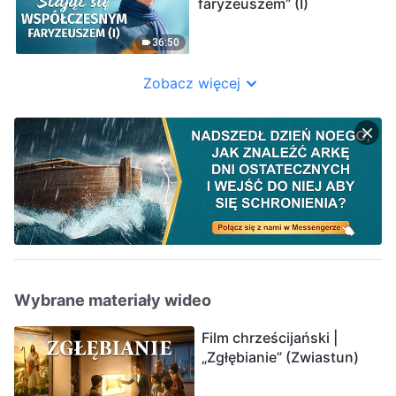
faryzeuszem” (I)
36:50
Zobacz więcej
Wybrane materiały wideo
Film chrześcijański |
„Zgłębianie” (Zwiastun)