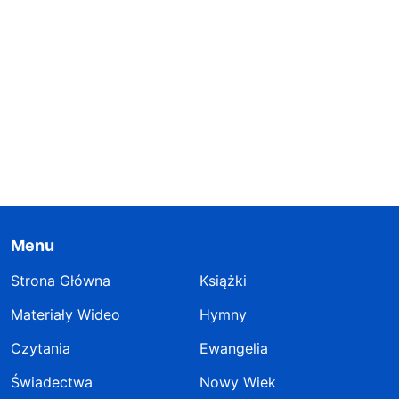
Menu
Strona Główna
Książki
Materiały Wideo
Hymny
Czytania
Ewangelia
Świadectwa
Nowy Wiek