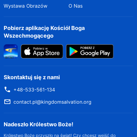
Wystawa Obrazów
O Nas
Pobierz aplikację Kościół Boga
Wszechmogącego
Skontaktuj się z nami
+48-533-561-134
contact.pl@kingdomsalvation.org
Nadeszło Królestwo Boże!
Królestwo Boże przyszło na świat! Czy chcesz wejść do