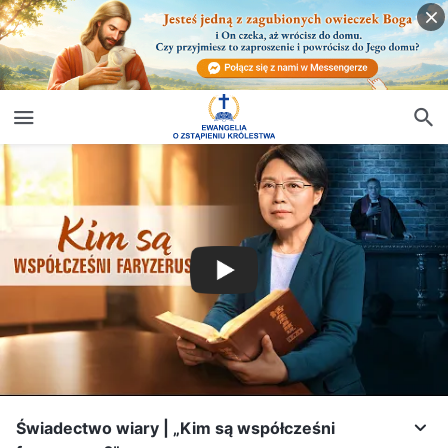
Świadectwo wiary | „Kim są współcześni