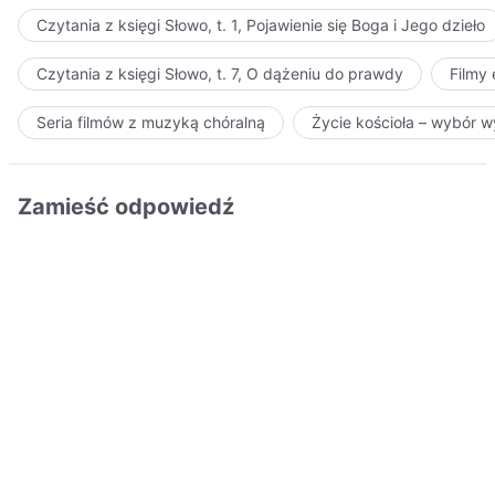
Czytania z księgi Słowo, t. 1, Pojawienie się Boga i Jego dzieło
Czytania z księgi Słowo, t. 7, O dążeniu do prawdy
Filmy
Seria filmów z muzyką chóralną
Życie kościoła – wybór 
Zamieść odpowiedź