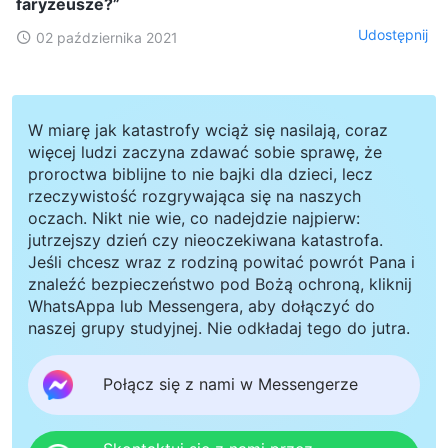
faryzeusze?”
Udostępnij
02 października 2021
W miarę jak katastrofy wciąż się nasilają, coraz
więcej ludzi zaczyna zdawać sobie sprawę, że
proroctwa biblijne to nie bajki dla dzieci, lecz
rzeczywistość rozgrywająca się na naszych
oczach. Nikt nie wie, co nadejdzie najpierw:
jutrzejszy dzień czy nieoczekiwana katastrofa.
Jeśli chcesz wraz z rodziną powitać powrót Pana i
znaleźć bezpieczeństwo pod Bożą ochroną, kliknij
WhatsAppa lub Messengera, aby dołączyć do
naszej grupy studyjnej. Nie odkładaj tego do jutra.
Połącz się z nami w Messengerze