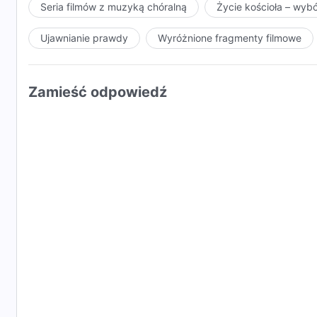
Seria filmów z muzyką chóralną
Życie kościoła – wyb
Ujawnianie prawdy
Wyróżnione fragmenty filmowe
Zamieść odpowiedź