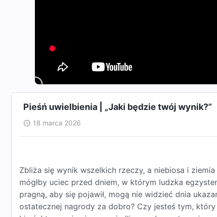
Pieśń uwielbienia | „Jaki będzie twój wynik?”
18 marca 2026
Zbliża się wynik wszelkich rzeczy, a niebiosa i ziemi
mógłby uciec przed dniem, w którym ludzka egzystenc
pragną, aby się pojawił, mogą nie widzieć dnia ukaz
ostatecznej nagrody za dobro? Czy jesteś tym, który 