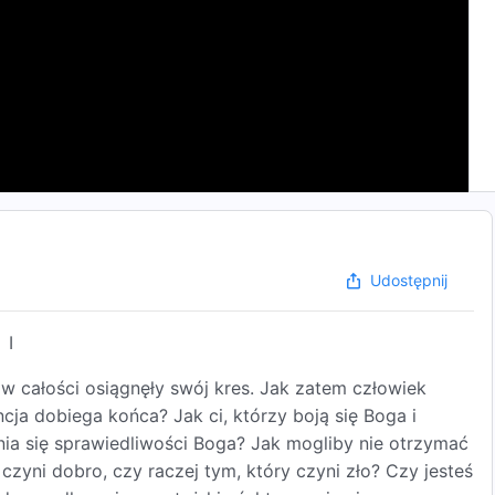
Udostępnij
I
a w całości osiągnęły swój kres. Jak zatem człowiek
ja dobiega końca? Jak ci, którzy boją się Boga i
ania się sprawiedliwości Boga? Jak mogliby nie otrzymać
czyni dobro, czy raczej tym, który czyni zło? Czy jesteś