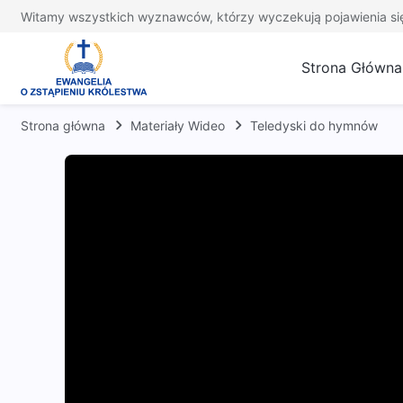
Witamy wszystkich wyznawców, którzy wyczekują pojawienia si
Strona Główna
Strona główna
Materiały Wideo
Teledyski do hymnów