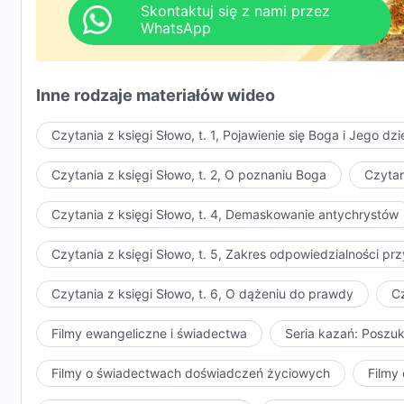
Rzeczywista historia d
Skontaktuj się z nami przez
WhatsApp
Inne rodzaje materiałów wideo
Czytania z księgi Słowo, t. 1, Pojawienie się Boga i Jego dzi
Czytania z księgi Słowo, t. 2, O poznaniu Boga
Czytan
Czytania z księgi Słowo, t. 4, Demaskowanie antychrystów
Czytania z księgi Słowo, t. 5, Zakres odpowiedzialności 
Czytania z księgi Słowo, t. 6, O dążeniu do prawdy
Cz
Filmy ewangeliczne i świadectwa
Seria kazań: Poszu
Filmy o świadectwach doświadczeń życiowych
Filmy 