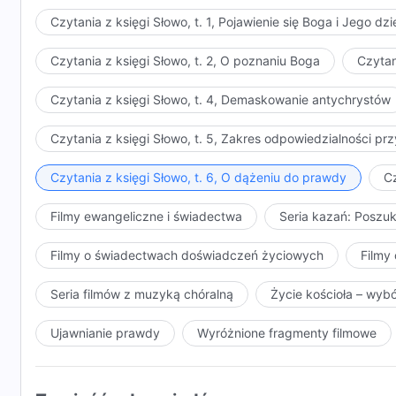
Czytania z księgi Słowo, t. 1, Pojawienie się Boga i Jego dzi
Czytania z księgi Słowo, t. 2, O poznaniu Boga
Czytan
Czytania z księgi Słowo, t. 4, Demaskowanie antychrystów
Czytania z księgi Słowo, t. 5, Zakres odpowiedzialności 
Czytania z księgi Słowo, t. 6, O dążeniu do prawdy
Cz
Filmy ewangeliczne i świadectwa
Seria kazań: Poszu
Filmy o świadectwach doświadczeń życiowych
Filmy 
Seria filmów z muzyką chóralną
Życie kościoła – wyb
Ujawnianie prawdy
Wyróżnione fragmenty filmowe