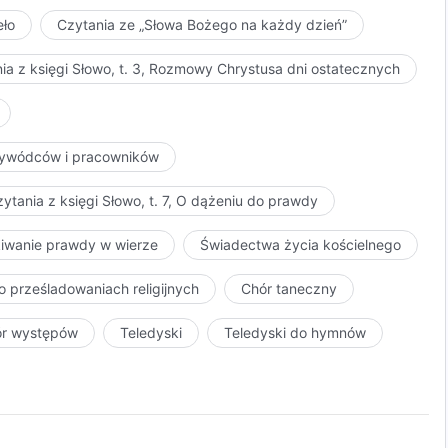
eło
Czytania ze „Słowa Bożego na każdy dzień”
ia z księgi Słowo, t. 3, Rozmowy Chrystusa dni ostatecznych
przywódców i pracowników
ytania z księgi Słowo, t. 7, O dążeniu do prawdy
kiwanie prawdy w wierze
Świadectwa życia kościelnego
o prześladowaniach religijnych
Chór taneczny
ór występów
Teledyski
Teledyski do hymnów