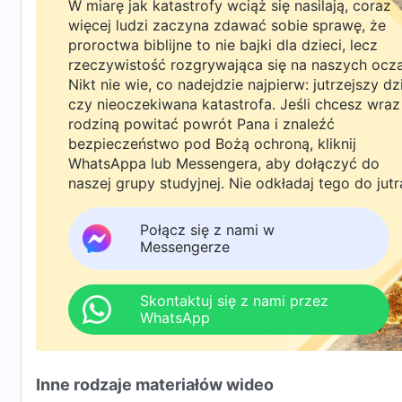
W miarę jak katastrofy wciąż się nasilają, coraz
więcej ludzi zaczyna zdawać sobie sprawę, że
proroctwa biblijne to nie bajki dla dzieci, lecz
rzeczywistość rozgrywająca się na naszych ocz
Nikt nie wie, co nadejdzie najpierw: jutrzejszy dz
czy nieoczekiwana katastrofa. Jeśli chcesz wraz
rodziną powitać powrót Pana i znaleźć
bezpieczeństwo pod Bożą ochroną, kliknij
WhatsAppa lub Messengera, aby dołączyć do
naszej grupy studyjnej. Nie odkładaj tego do jutr
Połącz się z nami w
Messengerze
Skontaktuj się z nami przez
WhatsApp
Inne rodzaje materiałów wideo