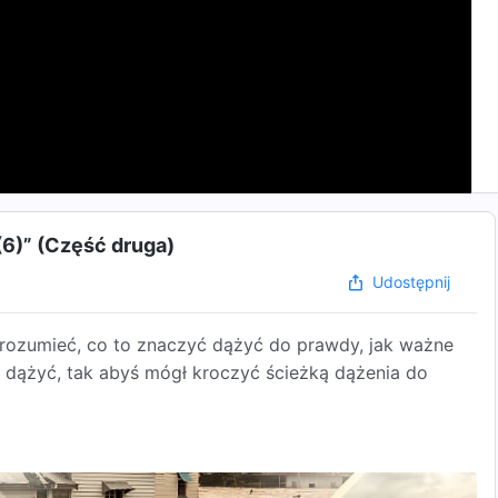
(6)” (Część druga)
Udostępnij
ozumieć, co to znaczyć dążyć do prawdy, jak ważne
ej dążyć, tak abyś mógł kroczyć ścieżką dążenia do