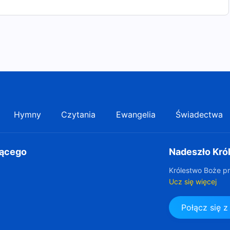
Hymny
Czytania
Ewangelia
Świadectwa
gącego
Nadeszło Kró
Królestwo Boże pr
Ucz się więcej
Połącz się 