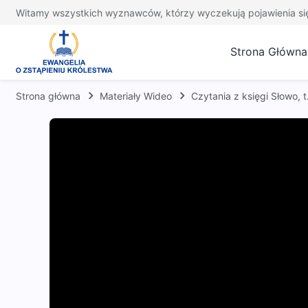
Witamy wszystkich wyznawców, którzy wyczekują pojawienia si
Strona Główna
Strona główna
Materiały Wideo
Czytania z księgi Słowo, 