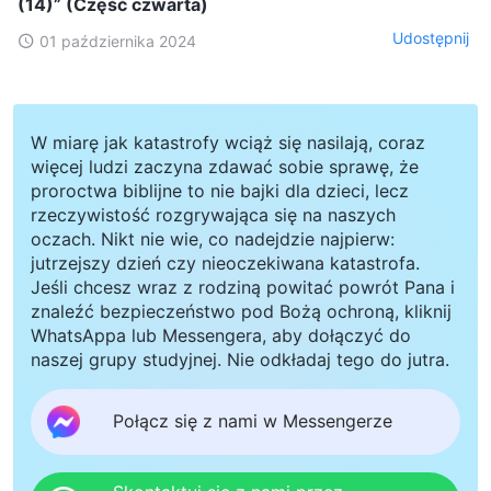
(14)” (Część czwarta)
Udostępnij
01 października 2024
W miarę jak katastrofy wciąż się nasilają, coraz
więcej ludzi zaczyna zdawać sobie sprawę, że
proroctwa biblijne to nie bajki dla dzieci, lecz
rzeczywistość rozgrywająca się na naszych
oczach. Nikt nie wie, co nadejdzie najpierw:
jutrzejszy dzień czy nieoczekiwana katastrofa.
Jeśli chcesz wraz z rodziną powitać powrót Pana i
znaleźć bezpieczeństwo pod Bożą ochroną, kliknij
WhatsAppa lub Messengera, aby dołączyć do
naszej grupy studyjnej. Nie odkładaj tego do jutra.
Połącz się z nami w Messengerze