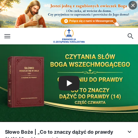
Słowo Boże | „Co to znaczy dążyć do prawdy