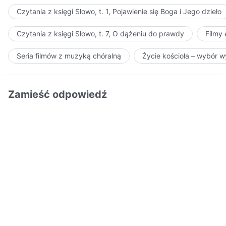
Czytania z księgi Słowo, t. 1, Pojawienie się Boga i Jego dzieło
Czytania z księgi Słowo, t. 7, O dążeniu do prawdy
Filmy
Seria filmów z muzyką chóralną
Życie kościoła – wybór 
Zamieść odpowiedź