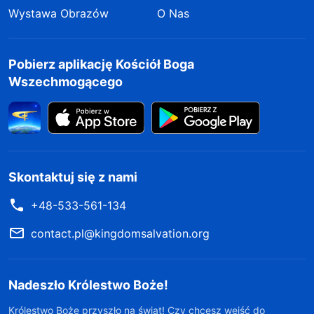
Wystawa Obrazów
O Nas
Pobierz aplikację Kościół Boga
Wszechmogącego
Skontaktuj się z nami
+48-533-561-134
contact.pl@kingdomsalvation.org
Nadeszło Królestwo Boże!
Królestwo Boże przyszło na świat! Czy chcesz wejść do