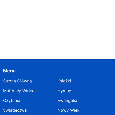
Menu
Strona Główna
Książki
Materiały Wideo
Hymny
Czytania
Ewangelia
Świadectwa
Nowy Wiek