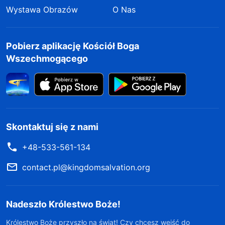
Wystawa Obrazów
O Nas
Pobierz aplikację Kościół Boga
Wszechmogącego
Skontaktuj się z nami
+48-533-561-134
contact.pl@kingdomsalvation.org
Nadeszło Królestwo Boże!
Królestwo Boże przyszło na świat! Czy chcesz wejść do