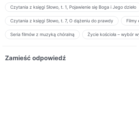
Czytania z księgi Słowo, t. 1, Pojawienie się Boga i Jego dzieło
Czytania z księgi Słowo, t. 7, O dążeniu do prawdy
Filmy
Seria filmów z muzyką chóralną
Życie kościoła – wybór 
Zamieść odpowiedź