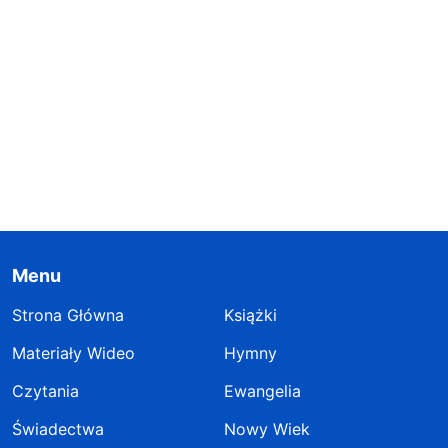
Menu
Strona Główna
Książki
Materiały Wideo
Hymny
Czytania
Ewangelia
Świadectwa
Nowy Wiek