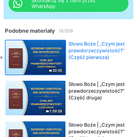
Skontaktuj się z nami przez
WhatsApp
Podobne materiały
16
/
258
Słowo Boże | „Czym jest
prawdorzeczywistość?”
(Część pierwsza)
30:35
Słowo Boże | „Czym jest
prawdorzeczywistość?”
(Część druga)
1:09:58
Słowo Boże | „Czym jest
prawdorzeczywistość?”