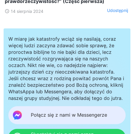
prawdorzeczywistość?” (Część pierwsza)
Udostępnij
14 sierpnia 2024
W miarę jak katastrofy wciąż się nasilają, coraz
więcej ludzi zaczyna zdawać sobie sprawę, że
proroctwa biblijne to nie bajki dla dzieci, lecz
rzeczywistość rozgrywająca się na naszych
oczach. Nikt nie wie, co nadejdzie najpierw:
jutrzejszy dzień czy nieoczekiwana katastrofa.
Jeśli chcesz wraz z rodziną powitać powrót Pana i
znaleźć bezpieczeństwo pod Bożą ochroną, kliknij
WhatsAppa lub Messengera, aby dołączyć do
naszej grupy studyjnej. Nie odkładaj tego do jutra.
Połącz się z nami w Messengerze