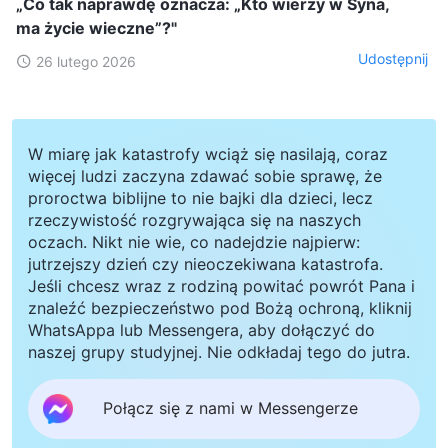
„Co tak naprawdę oznacza: „Kto wierzy w Syna,
ma życie wieczne”?"
Udostępnij
26 lutego 2026
W miarę jak katastrofy wciąż się nasilają, coraz
więcej ludzi zaczyna zdawać sobie sprawę, że
proroctwa biblijne to nie bajki dla dzieci, lecz
rzeczywistość rozgrywająca się na naszych
oczach. Nikt nie wie, co nadejdzie najpierw:
jutrzejszy dzień czy nieoczekiwana katastrofa.
Jeśli chcesz wraz z rodziną powitać powrót Pana i
znaleźć bezpieczeństwo pod Bożą ochroną, kliknij
WhatsAppa lub Messengera, aby dołączyć do
naszej grupy studyjnej. Nie odkładaj tego do jutra.
Połącz się z nami w Messengerze