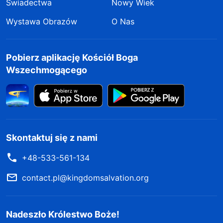
Świadectwa
Nowy Wiek
Wystawa Obrazów
O Nas
Pobierz aplikację Kościół Boga
Wszechmogącego
Skontaktuj się z nami
+48-533-561-134
contact.pl@kingdomsalvation.org
Nadeszło Królestwo Boże!