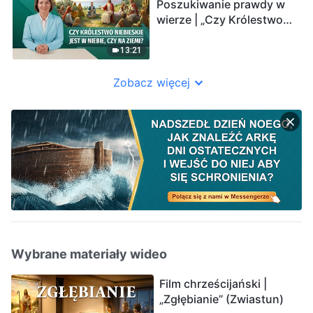
Poszukiwanie prawdy w
wierze | „Czy Królestwo
Niebieskie jest w niebie,
czy na ziemi?"
13:21
Zobacz więcej
Wybrane materiały wideo
Film chrześcijański |
„Zgłębianie” (Zwiastun)