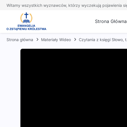
Witamy wszystkich wyznawców, którzy wyczekują pojawienia si
Strona Główna
Strona główna
Materiały Wideo
Czytania z księgi Słowo,