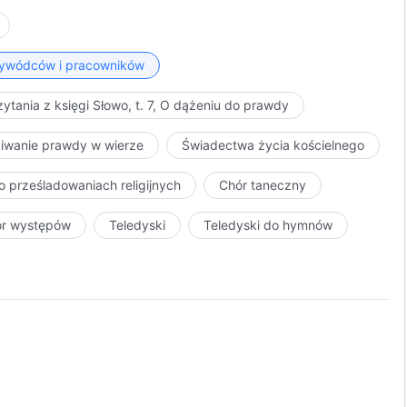
przywódców i pracowników
ytania z księgi Słowo, t. 7, O dążeniu do prawdy
kiwanie prawdy w wierze
Świadectwa życia kościelnego
o prześladowaniach religijnych
Chór taneczny
ór występów
Teledyski
Teledyski do hymnów