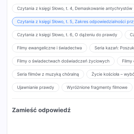
Czytania z księgi Słowo, t. 4, Demaskowanie antychrystów
Czytania z księgi Słowo, t. 5, Zakres odpowiedzialności 
Czytania z księgi Słowo, t. 6, O dążeniu do prawdy
Cz
Filmy ewangeliczne i świadectwa
Seria kazań: Poszu
Filmy o świadectwach doświadczeń życiowych
Filmy 
Seria filmów z muzyką chóralną
Życie kościoła – wyb
Ujawnianie prawdy
Wyróżnione fragmenty filmowe
Zamieść odpowiedź