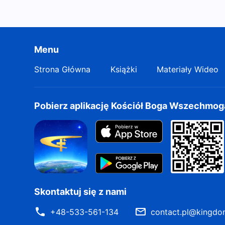
Menu
Strona Główna
Książki
Materiały Wideo
Pobierz aplikację Kościół Boga Wszechmo
Skontaktuj się z nami
+48-533-561-134
contact.pl@kingdo