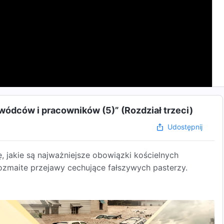
wódców i pracowników (5)” (Rozdział trzeci)
Udostępnij
 jakie są najważniejsze obowiązki kościelnych
zmaite przejawy cechujące fałszywych pasterzy.