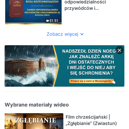
odpowiedzialności
przywódców i
pracowników (5)”
(Rozdział drugi)
51:51
Zobacz więcej
Wybrane materiały wideo
Film chrześcijański |
„Zgłębianie” (Zwiastun)