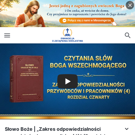
Słowo Boże | „Zakres odpowiedzialności