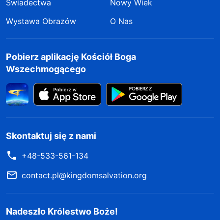
Świadectwa
Nowy Wiek
Wystawa Obrazów
O Nas
Pobierz aplikację Kościół Boga
Wszechmogącego
Skontaktuj się z nami
+48-533-561-134
contact.pl@kingdomsalvation.org
Nadeszło Królestwo Boże!