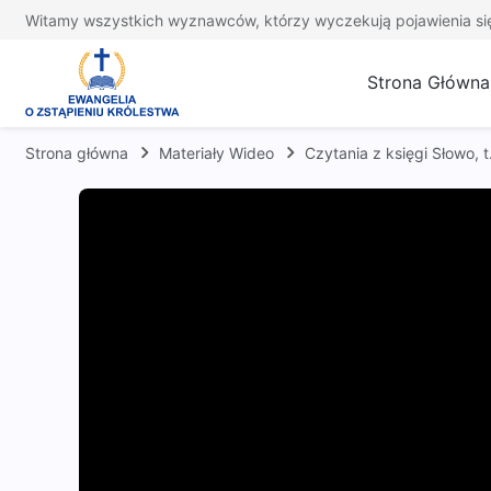
Witamy wszystkich wyznawców, którzy wyczekują pojawienia si
Strona Główna
Strona główna
Materiały Wideo
Czytania z księgi Słowo,