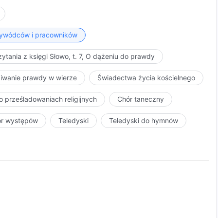
przywódców i pracowników
ytania z księgi Słowo, t. 7, O dążeniu do prawdy
kiwanie prawdy w wierze
Świadectwa życia kościelnego
o prześladowaniach religijnych
Chór taneczny
ór występów
Teledyski
Teledyski do hymnów