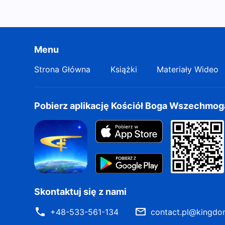
Menu
Strona Główna
Książki
Materiały Wideo
Pobierz aplikację Kościół Boga Wszechmo
Skontaktuj się z nami
+48-533-561-134
contact.pl@kingdo