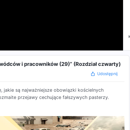
wódców i pracowników (29)” (Rozdział czwarty)
Udostępnij
 jakie są najważniejsze obowiązki kościelnych
zmaite przejawy cechujące fałszywych pasterzy.