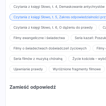
Czytania z księgi Słowo, t. 4, Demaskowanie antychrystów
Czytania z księgi Słowo, t. 5, Zakres odpowiedzialności 
Czytania z księgi Słowo, t. 6, O dążeniu do prawdy
Cz
Filmy ewangeliczne i świadectwa
Seria kazań: Poszu
Filmy o świadectwach doświadczeń życiowych
Filmy 
Seria filmów z muzyką chóralną
Życie kościoła – wyb
Ujawnianie prawdy
Wyróżnione fragmenty filmowe
Zamieść odpowiedź