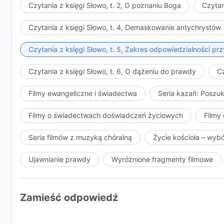
Czytania z księgi Słowo, t. 2, O poznaniu Boga
Czytan
Czytania z księgi Słowo, t. 4, Demaskowanie antychrystów
Czytania z księgi Słowo, t. 5, Zakres odpowiedzialności 
Czytania z księgi Słowo, t. 6, O dążeniu do prawdy
Cz
Filmy ewangeliczne i świadectwa
Seria kazań: Poszu
Filmy o świadectwach doświadczeń życiowych
Filmy 
Seria filmów z muzyką chóralną
Życie kościoła – wyb
Ujawnianie prawdy
Wyróżnione fragmenty filmowe
Zamieść odpowiedź