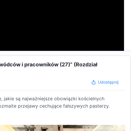
wódców i pracowników (27)” (Rozdział
Udostępnij
 jakie są najważniejsze obowiązki kościelnych
zmaite przejawy cechujące fałszywych pasterzy.