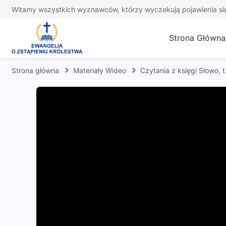
Witamy wszystkich wyznawców, którzy wyczekują pojawienia si
Strona Główna
Strona główna
Materiały Wideo
Czytania z księgi Słowo,