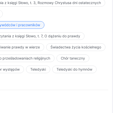
ia z księgi Słowo, t. 3, Rozmowy Chrystusa dni ostatecznych
przywódców i pracowników
ytania z księgi Słowo, t. 7, O dążeniu do prawdy
kiwanie prawdy w wierze
Świadectwa życia kościelnego
o prześladowaniach religijnych
Chór taneczny
ór występów
Teledyski
Teledyski do hymnów