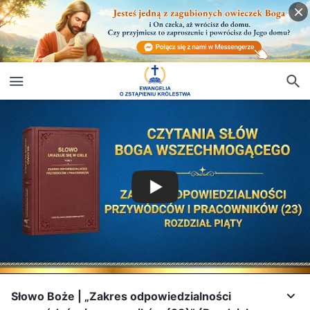
Słowo Boże | „Zakres odpowiedzialności