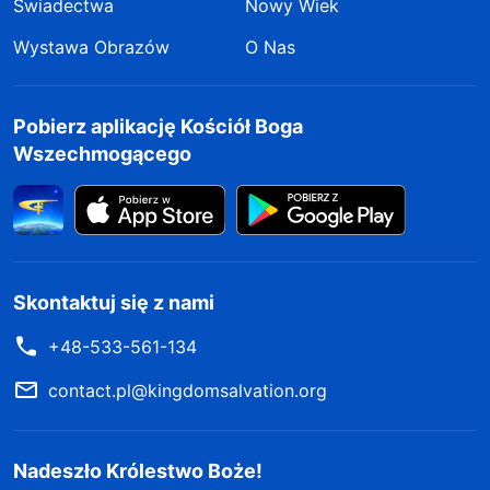
Świadectwa
Nowy Wiek
Wystawa Obrazów
O Nas
Pobierz aplikację Kościół Boga
Wszechmogącego
Skontaktuj się z nami
+48-533-561-134
contact.pl@kingdomsalvation.org
Nadeszło Królestwo Boże!