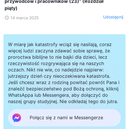
przywódców i pracowników (23)” (Rozdział
piąty)
Udostępnij
14 marca 2025
W miarę jak katastrofy wciąż się nasilają, coraz
więcej ludzi zaczyna zdawać sobie sprawę, że
proroctwa biblijne to nie bajki dla dzieci, lecz
rzeczywistość rozgrywająca się na naszych
oczach. Nikt nie wie, co nadejdzie najpierw:
jutrzejszy dzień czy nieoczekiwana katastrofa.
Jeśli chcesz wraz z rodziną powitać powrót Pana i
znaleźć bezpieczeństwo pod Bożą ochroną, kliknij
WhatsAppa lub Messengera, aby dołączyć do
naszej grupy studyjnej. Nie odkładaj tego do jutra.
Połącz się z nami w Messengerze