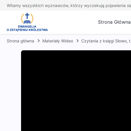
Witamy wszystkich wyznawców, którzy wyczekują pojawienia si
Strona Główna
Strona główna
Materiały Wideo
Czytania z księgi Słowo,