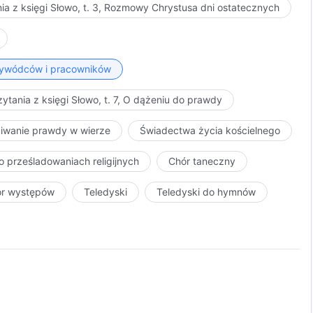
ia z księgi Słowo, t. 3, Rozmowy Chrystusa dni ostatecznych
przywódców i pracowników
ytania z księgi Słowo, t. 7, O dążeniu do prawdy
kiwanie prawdy w wierze
Świadectwa życia kościelnego
o prześladowaniach religijnych
Chór taneczny
ór występów
Teledyski
Teledyski do hymnów