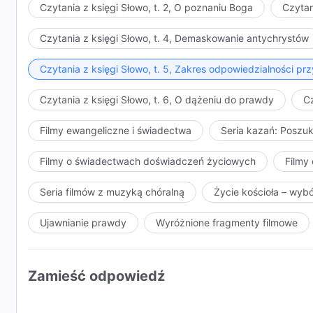
Czytania z księgi Słowo, t. 2, O poznaniu Boga
Czytan
Czytania z księgi Słowo, t. 4, Demaskowanie antychrystów
Czytania z księgi Słowo, t. 5, Zakres odpowiedzialności 
Czytania z księgi Słowo, t. 6, O dążeniu do prawdy
Cz
Filmy ewangeliczne i świadectwa
Seria kazań: Poszu
Filmy o świadectwach doświadczeń życiowych
Filmy 
Seria filmów z muzyką chóralną
Życie kościoła – wyb
Ujawnianie prawdy
Wyróżnione fragmenty filmowe
Zamieść odpowiedź