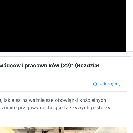
wódców i pracowników (22)” (Rozdział
Udostępnij
 jakie są najważniejsze obowiązki kościelnych
zmaite przejawy cechujące fałszywych pasterzy.