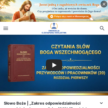
Słowo Boże | „Zakres odpowiedzialności