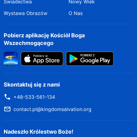
Świadectwa
Nowy Wiek
Wystawa Obrazów
O Nas
Pobierz aplikację Kościół Boga
Wszechmogącego
Skontaktuj się z nami
+48-533-561-134
contact.pl@kingdomsalvation.org
Nadeszło Królestwo Boże!