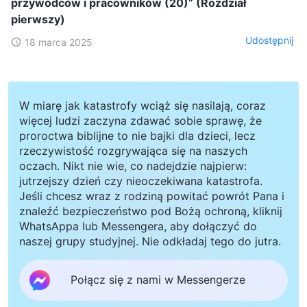
przywódców i pracowników (20)” (Rozdział
pierwszy)
Udostępnij
18 marca 2025
W miarę jak katastrofy wciąż się nasilają, coraz
więcej ludzi zaczyna zdawać sobie sprawę, że
proroctwa biblijne to nie bajki dla dzieci, lecz
rzeczywistość rozgrywająca się na naszych
oczach. Nikt nie wie, co nadejdzie najpierw:
jutrzejszy dzień czy nieoczekiwana katastrofa.
Jeśli chcesz wraz z rodziną powitać powrót Pana i
znaleźć bezpieczeństwo pod Bożą ochroną, kliknij
WhatsAppa lub Messengera, aby dołączyć do
naszej grupy studyjnej. Nie odkładaj tego do jutra.
Połącz się z nami w Messengerze