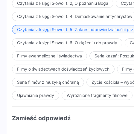
Czytania z księgi Słowo, t. 2, O poznaniu Boga
Czytan
Czytania z księgi Słowo, t. 4, Demaskowanie antychrystów
Czytania z księgi Słowo, t. 5, Zakres odpowiedzialności 
Czytania z księgi Słowo, t. 6, O dążeniu do prawdy
Cz
Filmy ewangeliczne i świadectwa
Seria kazań: Poszu
Filmy o świadectwach doświadczeń życiowych
Filmy 
Seria filmów z muzyką chóralną
Życie kościoła – wyb
Ujawnianie prawdy
Wyróżnione fragmenty filmowe
Zamieść odpowiedź