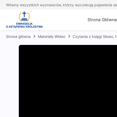
Witamy wszystkich wyznawców, którzy wyczekują pojawienia si
Strona Główna
Strona główna
Materiały Wideo
Czytania z księgi Słowo,