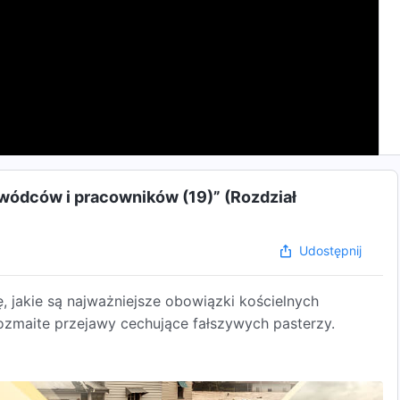
wódców i pracowników (19)” (Rozdział
Udostępnij
 jakie są najważniejsze obowiązki kościelnych
zmaite przejawy cechujące fałszywych pasterzy.