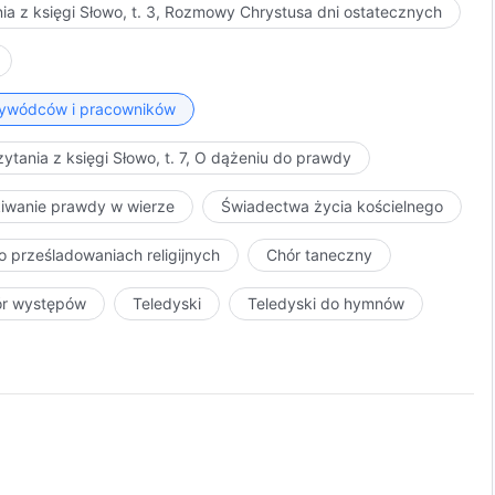
ia z księgi Słowo, t. 3, Rozmowy Chrystusa dni ostatecznych
przywódców i pracowników
ytania z księgi Słowo, t. 7, O dążeniu do prawdy
kiwanie prawdy w wierze
Świadectwa życia kościelnego
o prześladowaniach religijnych
Chór taneczny
ór występów
Teledyski
Teledyski do hymnów