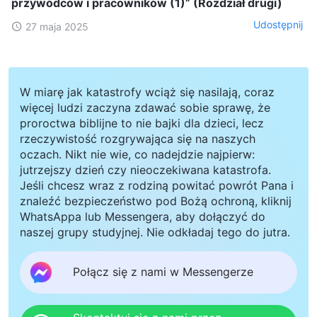
przywódców i pracowników (1)” (Rozdział drugi)
Udostępnij
27 maja 2025
W miarę jak katastrofy wciąż się nasilają, coraz
więcej ludzi zaczyna zdawać sobie sprawę, że
proroctwa biblijne to nie bajki dla dzieci, lecz
rzeczywistość rozgrywająca się na naszych
oczach. Nikt nie wie, co nadejdzie najpierw:
jutrzejszy dzień czy nieoczekiwana katastrofa.
Jeśli chcesz wraz z rodziną powitać powrót Pana i
znaleźć bezpieczeństwo pod Bożą ochroną, kliknij
WhatsAppa lub Messengera, aby dołączyć do
naszej grupy studyjnej. Nie odkładaj tego do jutra.
Połącz się z nami w Messengerze