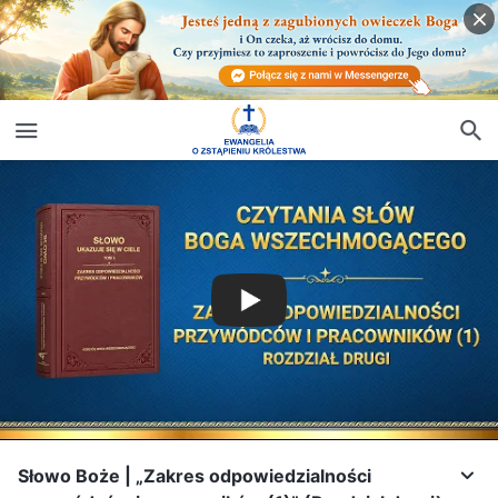
Słowo Boże | „Zakres odpowiedzialności