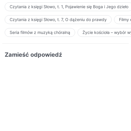
Czytania z księgi Słowo, t. 1, Pojawienie się Boga i Jego dzieło
Czytania z księgi Słowo, t. 7, O dążeniu do prawdy
Filmy
Seria filmów z muzyką chóralną
Życie kościoła – wybór 
Zamieść odpowiedź