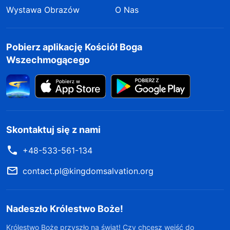
Wystawa Obrazów
O Nas
Pobierz aplikację Kościół Boga
Wszechmogącego
Skontaktuj się z nami
+48-533-561-134
contact.pl@kingdomsalvation.org
Nadeszło Królestwo Boże!
Królestwo Boże przyszło na świat! Czy chcesz wejść do