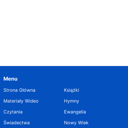
Menu
Strona Główna
Książki
Materiały Wideo
Hymny
Czytania
Ewangelia
Świadectwa
Nowy Wiek