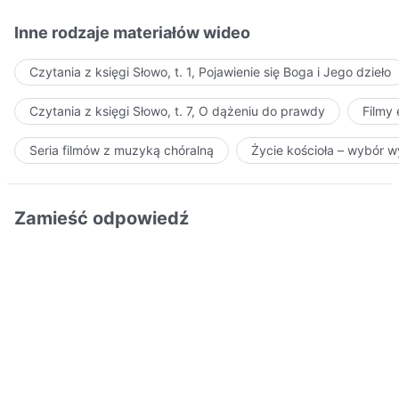
Inne rodzaje materiałów wideo
Czytania z księgi Słowo, t. 1, Pojawienie się Boga i Jego dzieło
Czytania z księgi Słowo, t. 7, O dążeniu do prawdy
Filmy
Seria filmów z muzyką chóralną
Życie kościoła – wybór 
Zamieść odpowiedź