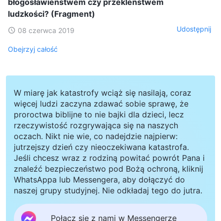
błogosławieństwem czy przekleństwem
ludzkości? (Fragment)
Udostępnij
08 czerwca 2019
Obejrzyj całość
W miarę jak katastrofy wciąż się nasilają, coraz
więcej ludzi zaczyna zdawać sobie sprawę, że
proroctwa biblijne to nie bajki dla dzieci, lecz
rzeczywistość rozgrywająca się na naszych
oczach. Nikt nie wie, co nadejdzie najpierw:
jutrzejszy dzień czy nieoczekiwana katastrofa.
Jeśli chcesz wraz z rodziną powitać powrót Pana i
znaleźć bezpieczeństwo pod Bożą ochroną, kliknij
WhatsAppa lub Messengera, aby dołączyć do
naszej grupy studyjnej. Nie odkładaj tego do jutra.
Połącz się z nami w Messengerze