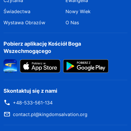
Czytania
Ewangelia
Świadectwa
Nowy Wiek
Wystawa Obrazów
O Nas
Pobierz aplikację Kościół Boga
Wszechmogącego
Skontaktuj się z nami
+48-533-561-134
contact.pl@kingdomsalvation.org