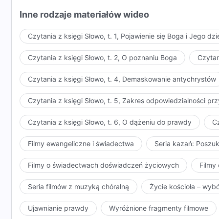
Inne rodzaje materiałów wideo
Czytania z księgi Słowo, t. 1, Pojawienie się Boga i Jego dzi
Czytania z księgi Słowo, t. 2, O poznaniu Boga
Czytan
Czytania z księgi Słowo, t. 4, Demaskowanie antychrystów
Czytania z księgi Słowo, t. 5, Zakres odpowiedzialności 
Czytania z księgi Słowo, t. 6, O dążeniu do prawdy
Cz
Filmy ewangeliczne i świadectwa
Seria kazań: Poszu
Filmy o świadectwach doświadczeń życiowych
Filmy 
Seria filmów z muzyką chóralną
Życie kościoła – wyb
Ujawnianie prawdy
Wyróżnione fragmenty filmowe