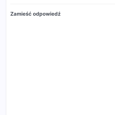
Zamieść odpowiedź