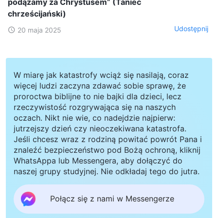
podążamy za Chrystusem” (Taniec
chrześcijański)
Udostępnij
20 maja 2025
W miarę jak katastrofy wciąż się nasilają, coraz
więcej ludzi zaczyna zdawać sobie sprawę, że
proroctwa biblijne to nie bajki dla dzieci, lecz
rzeczywistość rozgrywająca się na naszych
oczach. Nikt nie wie, co nadejdzie najpierw:
jutrzejszy dzień czy nieoczekiwana katastrofa.
Jeśli chcesz wraz z rodziną powitać powrót Pana i
znaleźć bezpieczeństwo pod Bożą ochroną, kliknij
WhatsAppa lub Messengera, aby dołączyć do
naszej grupy studyjnej. Nie odkładaj tego do jutra.
Połącz się z nami w Messengerze