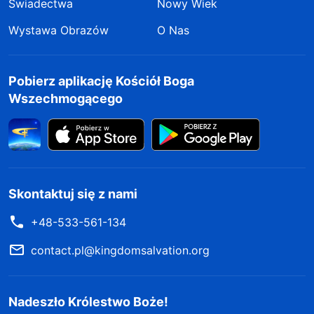
Świadectwa
Nowy Wiek
Wystawa Obrazów
O Nas
Pobierz aplikację Kościół Boga
Wszechmogącego
Skontaktuj się z nami
+48-533-561-134
contact.pl@kingdomsalvation.org
Nadeszło Królestwo Boże!