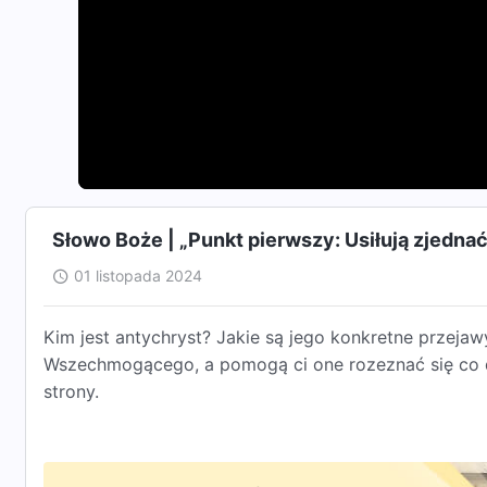
Słowo Boże | „Punkt pierwszy: Usiłują zjednać 
01 listopada 2024
Kim jest antychryst? Jakie są jego konkretne przeja
Wszechmogącego, a pomogą ci one rozeznać się co do
strony.