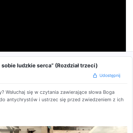
sobie ludzkie serca” (Rozdział trzeci)
Udostępnij
wy? Wsłuchaj się w czytania zawierające słowa Boga
 antychrystów i ustrzec się przed zwiedzeniem z ich