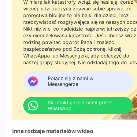
W miarę jak katastrofy wciąż się nasilają, coraz
więcej ludzi zaczyna zdawać sobie sprawę, że
proroctwa biblijne to nie bajki dla dzieci, lecz
rzeczywistość rozgrywająca się na naszych ocz
Nikt nie wie, co nadejdzie najpierw: jutrzejszy dz
czy nieoczekiwana katastrofa. Jeśli chcesz wraz
rodziną powitać powrót Pana i znaleźć
bezpieczeństwo pod Bożą ochroną, kliknij
WhatsAppa lub Messengera, aby dołączyć do
naszej grupy studyjnej. Nie odkładaj tego do jutr
Połącz się z nami w
Messengerze
Skontaktuj się z nami przez
WhatsApp
Inne rodzaje materiałów wideo