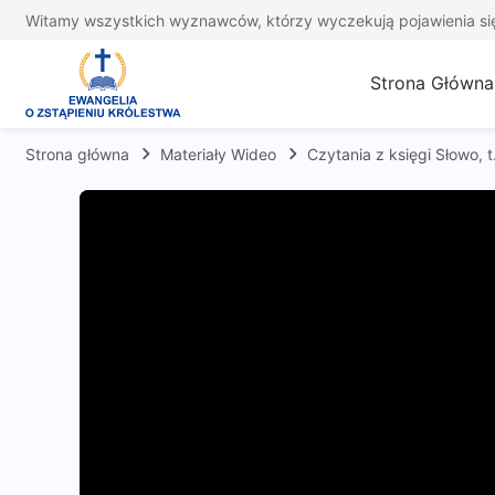
Witamy wszystkich wyznawców, którzy wyczekują pojawienia si
Strona Główna
Strona główna
Materiały Wideo
Czytania z księgi Słowo,