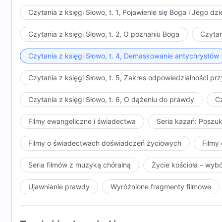
Czytania z księgi Słowo, t. 1, Pojawienie się Boga i Jego dzi
Czytania z księgi Słowo, t. 2, O poznaniu Boga
Czytan
Czytania z księgi Słowo, t. 4, Demaskowanie antychrystów
Czytania z księgi Słowo, t. 5, Zakres odpowiedzialności 
Czytania z księgi Słowo, t. 6, O dążeniu do prawdy
Cz
Filmy ewangeliczne i świadectwa
Seria kazań: Poszu
Filmy o świadectwach doświadczeń życiowych
Filmy 
Seria filmów z muzyką chóralną
Życie kościoła – wyb
Ujawnianie prawdy
Wyróżnione fragmenty filmowe