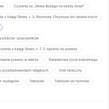
eło
Czytania ze „Słowa Bożego na każdy dzień”
ia z księgi Słowo, t. 3, Rozmowy Chrystusa dni ostatecznych
przywódców i pracowników
ytania z księgi Słowo, t. 7, O dążeniu do prawdy
kiwanie prawdy w wierze
Świadectwa życia kościelnego
o prześladowaniach religijnych
Chór taneczny
ór występów
Teledyski
Teledyski do hymnów