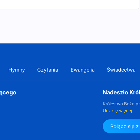
Hymny
Czytania
Ewangelia
Świadectwa
gącego
Nadeszło Kró
Królestwo Boże pr
Ucz się więcej
Połącz się 