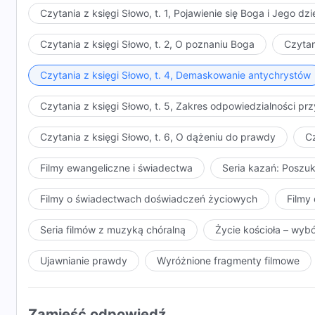
Czytania z księgi Słowo, t. 1, Pojawienie się Boga i Jego dzi
Czytania z księgi Słowo, t. 2, O poznaniu Boga
Czytan
Czytania z księgi Słowo, t. 4, Demaskowanie antychrystów
Czytania z księgi Słowo, t. 5, Zakres odpowiedzialności 
Czytania z księgi Słowo, t. 6, O dążeniu do prawdy
Cz
Filmy ewangeliczne i świadectwa
Seria kazań: Poszu
Filmy o świadectwach doświadczeń życiowych
Filmy 
Seria filmów z muzyką chóralną
Życie kościoła – wyb
Ujawnianie prawdy
Wyróżnione fragmenty filmowe
Zamieść odpowiedź