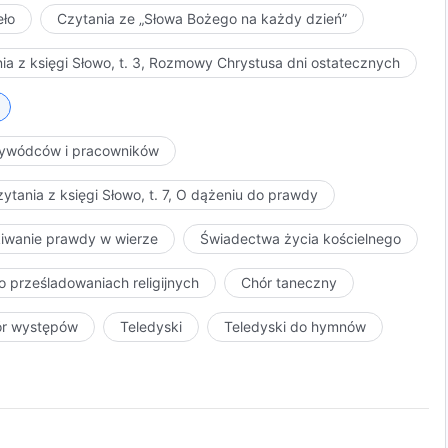
eło
Czytania ze „Słowa Bożego na każdy dzień”
ia z księgi Słowo, t. 3, Rozmowy Chrystusa dni ostatecznych
przywódców i pracowników
ytania z księgi Słowo, t. 7, O dążeniu do prawdy
kiwanie prawdy w wierze
Świadectwa życia kościelnego
o prześladowaniach religijnych
Chór taneczny
ór występów
Teledyski
Teledyski do hymnów