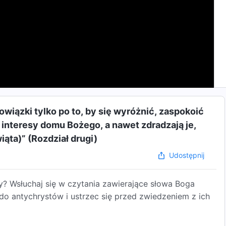
wiązki tylko po to, by się wyróżnić, zaspokoić
a interesy domu Bożego, a nawet zdradzają je,
ąta)” (Rozdział drugi)
Udostępnij
wy? Wsłuchaj się w czytania zawierające słowa Boga
 antychrystów i ustrzec się przed zwiedzeniem z ich