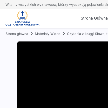
Witamy wszystkich wyznawców, którzy wyczekują pojawienia si
Strona Główna
Strona główna
Materiały Wideo
Czytania z księgi Słowo,