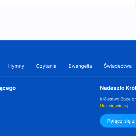
Hymny
Czytania
Ewangelia
Świadectwa
gącego
Nadeszło Kró
Królestwo Boże pr
Ucz się więcej
Połącz się 