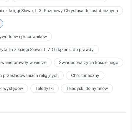
ia z księgi Słowo, t. 3, Rozmowy Chrystusa dni ostatecznych
przywódców i pracowników
ytania z księgi Słowo, t. 7, O dążeniu do prawdy
kiwanie prawdy w wierze
Świadectwa życia kościelnego
o prześladowaniach religijnych
Chór taneczny
ór występów
Teledyski
Teledyski do hymnów