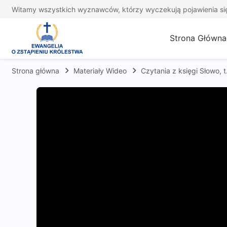
Witamy wszystkich wyznawców, którzy wyczekują pojawienia si
Strona Główna
Strona główna
Materiały Wideo
Czytania z księgi Słowo,