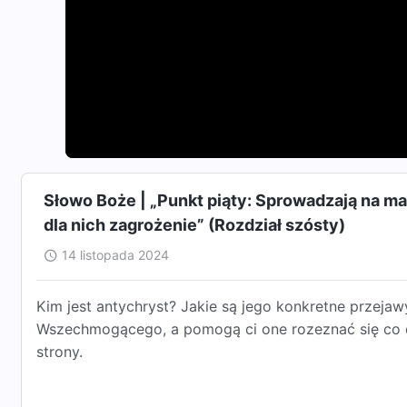
Słowo Boże | „Punkt piąty: Sprowadzają na ma
dla nich zagrożenie” (Rozdział szósty)
14 listopada 2024
Kim jest antychryst? Jakie są jego konkretne przeja
Wszechmogącego, a pomogą ci one rozeznać się co do
strony.