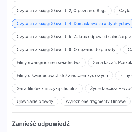
Czytania z księgi Słowo, t. 2, O poznaniu Boga
Czytan
Czytania z księgi Słowo, t. 4, Demaskowanie antychrystów
Czytania z księgi Słowo, t. 5, Zakres odpowiedzialności 
Czytania z księgi Słowo, t. 6, O dążeniu do prawdy
Cz
Filmy ewangeliczne i świadectwa
Seria kazań: Poszu
Filmy o świadectwach doświadczeń życiowych
Filmy 
Seria filmów z muzyką chóralną
Życie kościoła – wyb
Ujawnianie prawdy
Wyróżnione fragmenty filmowe
Zamieść odpowiedź