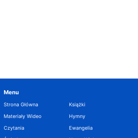
Menu
Strona Główna
Książki
Materiały Wideo
Hymny
Czytania
Ewangelia