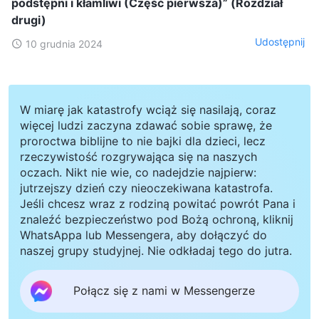
podstępni i kłamliwi (Część pierwsza)” (Rozdział
drugi)
Udostępnij
10 grudnia 2024
W miarę jak katastrofy wciąż się nasilają, coraz
więcej ludzi zaczyna zdawać sobie sprawę, że
proroctwa biblijne to nie bajki dla dzieci, lecz
rzeczywistość rozgrywająca się na naszych
oczach. Nikt nie wie, co nadejdzie najpierw:
jutrzejszy dzień czy nieoczekiwana katastrofa.
Jeśli chcesz wraz z rodziną powitać powrót Pana i
znaleźć bezpieczeństwo pod Bożą ochroną, kliknij
WhatsAppa lub Messengera, aby dołączyć do
naszej grupy studyjnej. Nie odkładaj tego do jutra.
Połącz się z nami w Messengerze