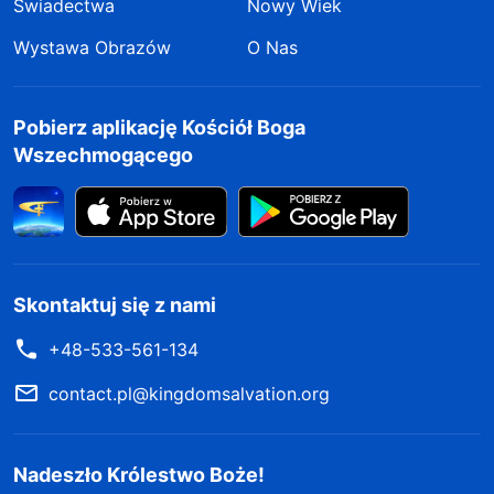
Świadectwa
Nowy Wiek
Wystawa Obrazów
O Nas
Pobierz aplikację Kościół Boga
Wszechmogącego
Skontaktuj się z nami
+48-533-561-134
contact.pl@kingdomsalvation.org
Nadeszło Królestwo Boże!