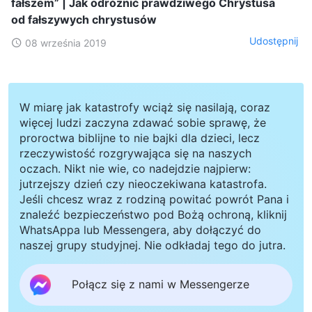
fałszem” | Jak odróżnić prawdziwego Chrystusa
od fałszywych chrystusów
Udostępnij
08 września 2019
W miarę jak katastrofy wciąż się nasilają, coraz
więcej ludzi zaczyna zdawać sobie sprawę, że
proroctwa biblijne to nie bajki dla dzieci, lecz
rzeczywistość rozgrywająca się na naszych
oczach. Nikt nie wie, co nadejdzie najpierw:
jutrzejszy dzień czy nieoczekiwana katastrofa.
Jeśli chcesz wraz z rodziną powitać powrót Pana i
znaleźć bezpieczeństwo pod Bożą ochroną, kliknij
WhatsAppa lub Messengera, aby dołączyć do
naszej grupy studyjnej. Nie odkładaj tego do jutra.
Połącz się z nami w Messengerze