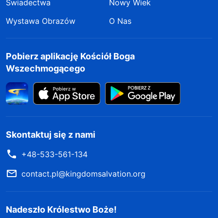
Świadectwa
Nowy Wiek
Wystawa Obrazów
O Nas
Pobierz aplikację Kościół Boga
Wszechmogącego
Skontaktuj się z nami
+48-533-561-134
contact.pl@kingdomsalvation.org
Nadeszło Królestwo Boże!