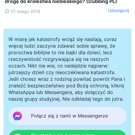
drogę do królestwa niebieskiego? (Dubbing PL)
Udostępnij
01 lutego 2019
W miarę jak katastrofy wciąż się nasilają, coraz
więcej ludzi zaczyna zdawać sobie sprawę, że
proroctwa biblijne to nie bajki dla dzieci, lecz
rzeczywistość rozgrywająca się na naszych
oczach. Nikt nie wie, co nadejdzie najpierw:
jutrzejszy dzień czy nieoczekiwana katastrofa.
Jeśli chcesz wraz z rodziną powitać powrót Pana i
znaleźć bezpieczeństwo pod Bożą ochroną, kliknij
WhatsAppa lub Messengera, aby dołączyć do
naszej grupy studyjnej. Nie odkładaj tego do jutra.
Połącz się z nami w Messengerze