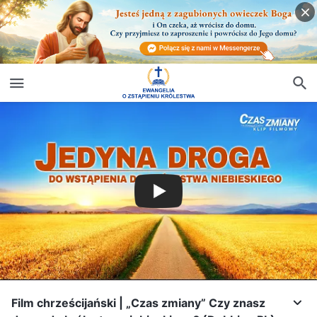
Film chrześcijański | „Czas zmiany” Czy znasz