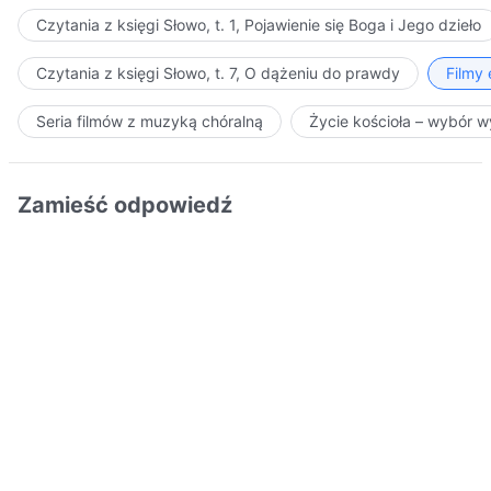
Czytania z księgi Słowo, t. 1, Pojawienie się Boga i Jego dzieło
Czytania z księgi Słowo, t. 7, O dążeniu do prawdy
Filmy
Seria filmów z muzyką chóralną
Życie kościoła – wybór 
Zamieść odpowiedź