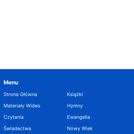
Menu
Strona Główna
Książki
Materiały Wideo
Hymny
Czytania
Ewangelia
Świadectwa
Nowy Wiek