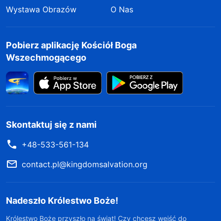
Wystawa Obrazów
O Nas
Pobierz aplikację Kościół Boga
Wszechmogącego
Skontaktuj się z nami
+48-533-561-134
contact.pl@kingdomsalvation.org
Nadeszło Królestwo Boże!
Królestwo Boże przyszło na świat! Czy chcesz wejść do