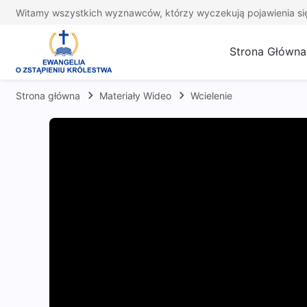
Witamy wszystkich wyznawców, którzy wyczekują pojawienia si
Strona Główna
Strona główna
Materiały Wideo
Wcielenie