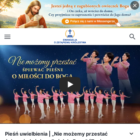
Pieśń uwielbienia | „Nie możemy przestać