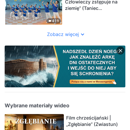
Człowieczy zstępuje na
ziemię” (Taniec
chrześcijański)
4:19
Zobacz więcej
Wybrane materiały wideo
Film chrześcijański |
„Zgłębianie” (Zwiastun)