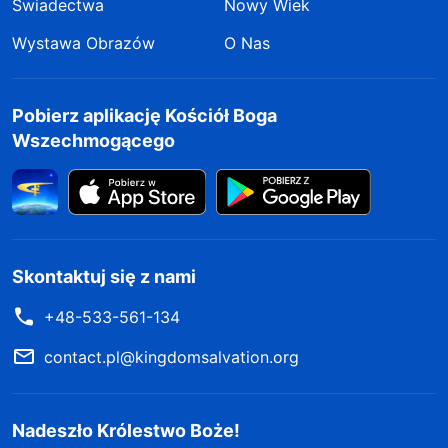
Świadectwa
Nowy Wiek
Wystawa Obrazów
O Nas
Pobierz aplikację Kościół Boga
Wszechmogącego
Skontaktuj się z nami
+48-533-561-134
contact.pl@kingdomsalvation.org
Nadeszło Królestwo Boże!