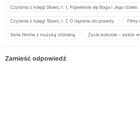
Czytania z księgi Słowo, t. 1, Pojawienie się Boga i Jego dzieło
Czytania z księgi Słowo, t. 7, O dążeniu do prawdy
Filmy
Seria filmów z muzyką chóralną
Życie kościoła – wybór 
Zamieść odpowiedź