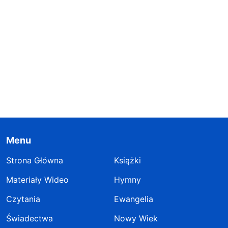
Menu
Strona Główna
Książki
Materiały Wideo
Hymny
Czytania
Ewangelia
Świadectwa
Nowy Wiek