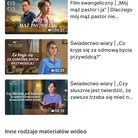
Film ewangeliczny | „Mój
mąż pastor i ja” | Dlaczego
mój mąż pastor nie
rozumie głosu Boga?
1:59:27
Świadectwo wiary | „Co
kryje się za odmową bycia
przywódcą?”
42:29
Świadectwo wiary | „Czy
słusznie jest twierdzić, że
zawsze trzeba się mieć na
baczności przed innymi?”
58:39
Inne rodzaje materiałów wideo