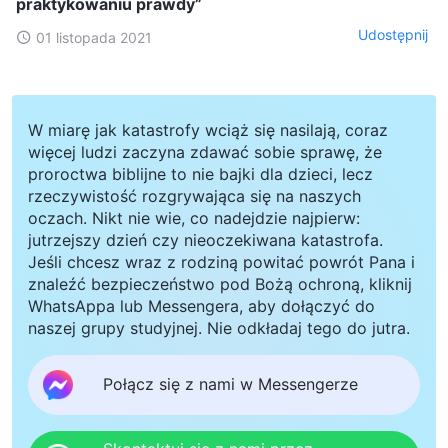
praktykowaniu prawdy”
Udostępnij
01 listopada 2021
W miarę jak katastrofy wciąż się nasilają, coraz
więcej ludzi zaczyna zdawać sobie sprawę, że
proroctwa biblijne to nie bajki dla dzieci, lecz
rzeczywistość rozgrywająca się na naszych
oczach. Nikt nie wie, co nadejdzie najpierw:
jutrzejszy dzień czy nieoczekiwana katastrofa.
Jeśli chcesz wraz z rodziną powitać powrót Pana i
znaleźć bezpieczeństwo pod Bożą ochroną, kliknij
WhatsAppa lub Messengera, aby dołączyć do
naszej grupy studyjnej. Nie odkładaj tego do jutra.
Połącz się z nami w Messengerze