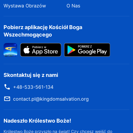
Wystawa Obrazów
O Nas
Pobierz aplikację Kościół Boga
Wszechmogącego
Skontaktuj się z nami
+48-533-561-134
contact.pl@kingdomsalvation.org
Nadeszło Królestwo Boże!
Królestwo Boże przyszło na świat! Czy chcesz wejść do