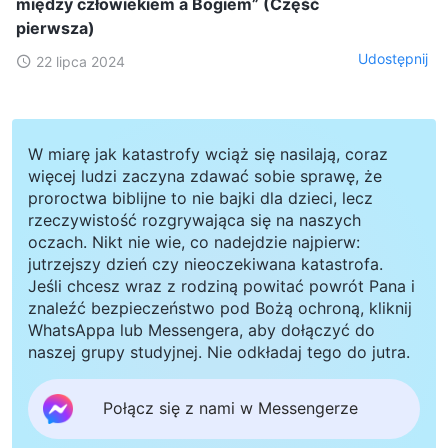
między człowiekiem a Bogiem” (Część
pierwsza)
Udostępnij
22 lipca 2024
W miarę jak katastrofy wciąż się nasilają, coraz
więcej ludzi zaczyna zdawać sobie sprawę, że
proroctwa biblijne to nie bajki dla dzieci, lecz
rzeczywistość rozgrywająca się na naszych
oczach. Nikt nie wie, co nadejdzie najpierw:
jutrzejszy dzień czy nieoczekiwana katastrofa.
Jeśli chcesz wraz z rodziną powitać powrót Pana i
znaleźć bezpieczeństwo pod Bożą ochroną, kliknij
WhatsAppa lub Messengera, aby dołączyć do
naszej grupy studyjnej. Nie odkładaj tego do jutra.
Połącz się z nami w Messengerze