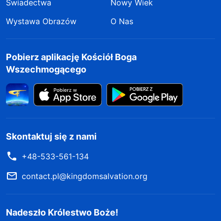
Świadectwa
Nowy Wiek
Wystawa Obrazów
O Nas
Pobierz aplikację Kościół Boga
Wszechmogącego
Skontaktuj się z nami
+48-533-561-134
contact.pl@kingdomsalvation.org
Nadeszło Królestwo Boże!