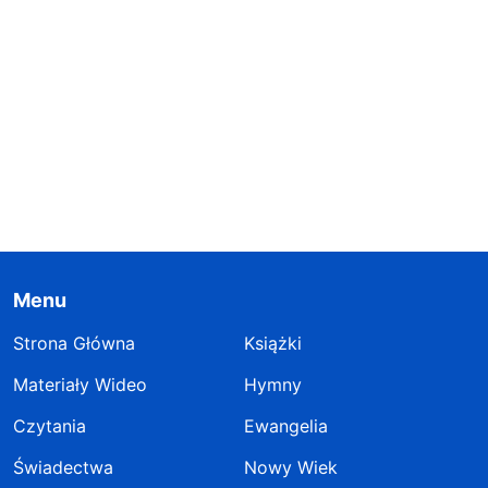
Menu
Strona Główna
Książki
Materiały Wideo
Hymny
Czytania
Ewangelia
Świadectwa
Nowy Wiek