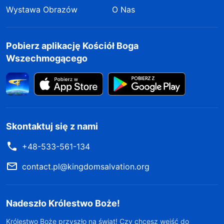
Wystawa Obrazów
O Nas
Pobierz aplikację Kościół Boga
Wszechmogącego
Skontaktuj się z nami
+48-533-561-134
contact.pl@kingdomsalvation.org
Nadeszło Królestwo Boże!
Królestwo Boże przyszło na świat! Czy chcesz wejść do