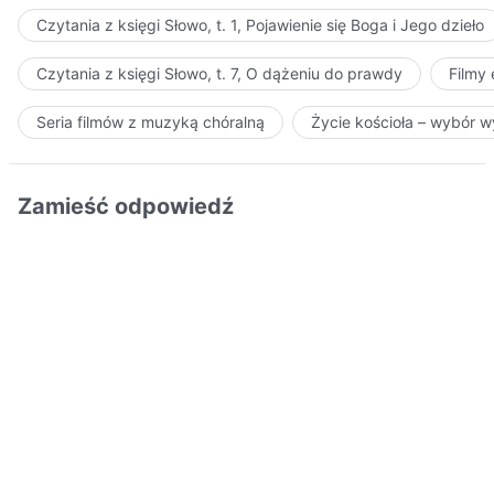
Czytania z księgi Słowo, t. 1, Pojawienie się Boga i Jego dzieło
Czytania z księgi Słowo, t. 7, O dążeniu do prawdy
Filmy
Seria filmów z muzyką chóralną
Życie kościoła – wybór 
Zamieść odpowiedź