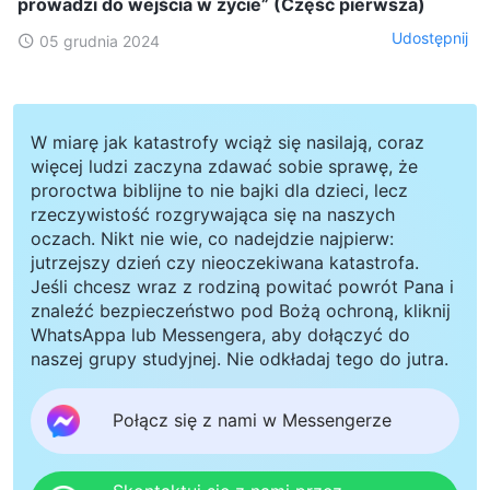
prowadzi do wejścia w życie” (Część pierwsza)
Udostępnij
05 grudnia 2024
W miarę jak katastrofy wciąż się nasilają, coraz
więcej ludzi zaczyna zdawać sobie sprawę, że
proroctwa biblijne to nie bajki dla dzieci, lecz
rzeczywistość rozgrywająca się na naszych
oczach. Nikt nie wie, co nadejdzie najpierw:
jutrzejszy dzień czy nieoczekiwana katastrofa.
Jeśli chcesz wraz z rodziną powitać powrót Pana i
znaleźć bezpieczeństwo pod Bożą ochroną, kliknij
WhatsAppa lub Messengera, aby dołączyć do
naszej grupy studyjnej. Nie odkładaj tego do jutra.
Połącz się z nami w Messengerze