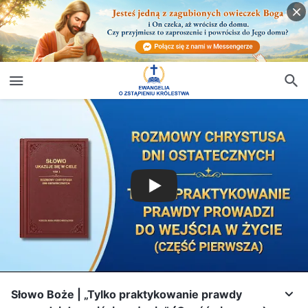
Słowo Boże | „Tylko praktykowanie prawdy