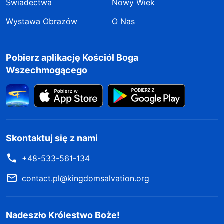
Świadectwa
Nowy Wiek
Wystawa Obrazów
O Nas
Pobierz aplikację Kościół Boga
Wszechmogącego
Skontaktuj się z nami
+48-533-561-134
contact.pl@kingdomsalvation.org
Nadeszło Królestwo Boże!