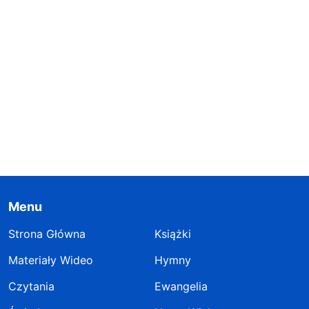
Menu
Strona Główna
Książki
Materiały Wideo
Hymny
Czytania
Ewangelia