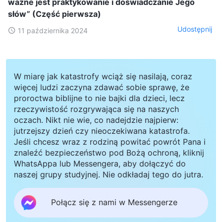
ważne jest praktykowanie i doświadczanie Jego
słów” (Część pierwsza)
Udostępnij
11 października 2024
W miarę jak katastrofy wciąż się nasilają, coraz
więcej ludzi zaczyna zdawać sobie sprawę, że
proroctwa biblijne to nie bajki dla dzieci, lecz
rzeczywistość rozgrywająca się na naszych
oczach. Nikt nie wie, co nadejdzie najpierw:
jutrzejszy dzień czy nieoczekiwana katastrofa.
Jeśli chcesz wraz z rodziną powitać powrót Pana i
znaleźć bezpieczeństwo pod Bożą ochroną, kliknij
WhatsAppa lub Messengera, aby dołączyć do
naszej grupy studyjnej. Nie odkładaj tego do jutra.
Połącz się z nami w Messengerze