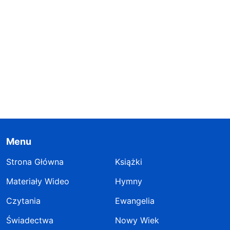
Menu
Strona Główna
Książki
Materiały Wideo
Hymny
Czytania
Ewangelia
Świadectwa
Nowy Wiek