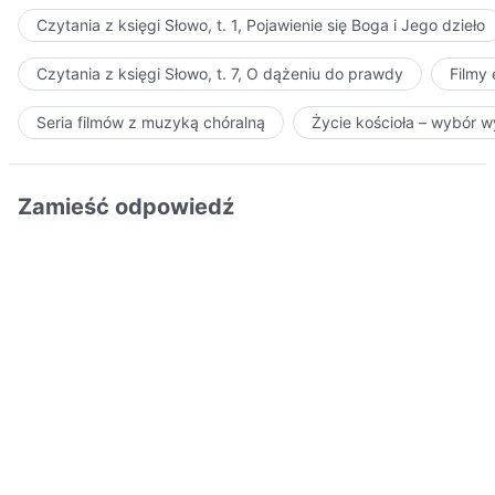
Czytania z księgi Słowo, t. 1, Pojawienie się Boga i Jego dzieło
Czytania z księgi Słowo, t. 7, O dążeniu do prawdy
Filmy
Seria filmów z muzyką chóralną
Życie kościoła – wybór 
Zamieść odpowiedź