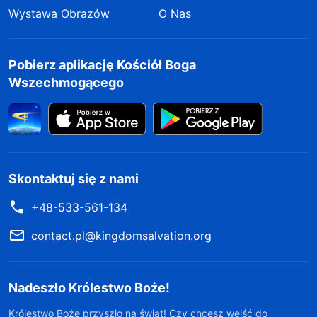
Wystawa Obrazów
O Nas
Pobierz aplikację Kościół Boga
Wszechmogącego
Skontaktuj się z nami
+48-533-561-134
contact.pl@kingdomsalvation.org
Nadeszło Królestwo Boże!
Królestwo Boże przyszło na świat! Czy chcesz wejść do