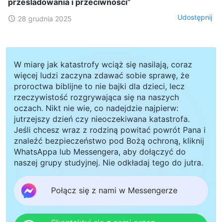
prześladowania i przeciwności”
Udostępnij
28 grudnia 2025
W miarę jak katastrofy wciąż się nasilają, coraz
więcej ludzi zaczyna zdawać sobie sprawę, że
proroctwa biblijne to nie bajki dla dzieci, lecz
rzeczywistość rozgrywająca się na naszych
oczach. Nikt nie wie, co nadejdzie najpierw:
jutrzejszy dzień czy nieoczekiwana katastrofa.
Jeśli chcesz wraz z rodziną powitać powrót Pana i
znaleźć bezpieczeństwo pod Bożą ochroną, kliknij
WhatsAppa lub Messengera, aby dołączyć do
naszej grupy studyjnej. Nie odkładaj tego do jutra.
Połącz się z nami w Messengerze