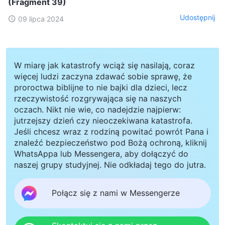
(Fragment 39)
Udostępnij
09 lipca 2024
W miarę jak katastrofy wciąż się nasilają, coraz
więcej ludzi zaczyna zdawać sobie sprawę, że
proroctwa biblijne to nie bajki dla dzieci, lecz
rzeczywistość rozgrywająca się na naszych
oczach. Nikt nie wie, co nadejdzie najpierw:
jutrzejszy dzień czy nieoczekiwana katastrofa.
Jeśli chcesz wraz z rodziną powitać powrót Pana i
znaleźć bezpieczeństwo pod Bożą ochroną, kliknij
WhatsAppa lub Messengera, aby dołączyć do
naszej grupy studyjnej. Nie odkładaj tego do jutra.
Połącz się z nami w Messengerze