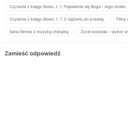
Czytania z księgi Słowo, t. 1, Pojawienie się Boga i Jego dzieło
Czytania z księgi Słowo, t. 7, O dążeniu do prawdy
Filmy
Seria filmów z muzyką chóralną
Życie kościoła – wybór 
Zamieść odpowiedź