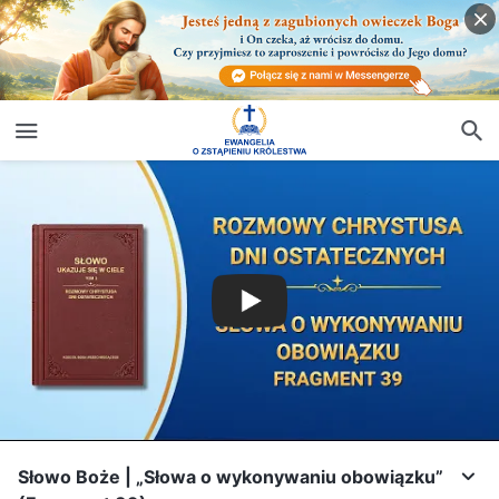
Słowo Boże | „Słowa o wykonywaniu obowiązku”