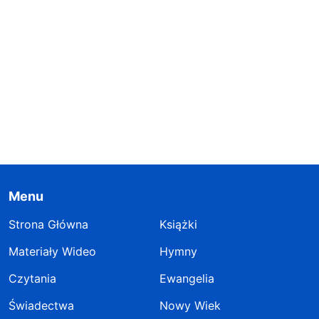
Menu
Strona Główna
Książki
Materiały Wideo
Hymny
Czytania
Ewangelia
Świadectwa
Nowy Wiek