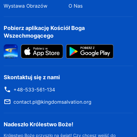
Wystawa Obrazów
O Nas
Pobierz aplikację Kościół Boga
Wszechmogącego
Skontaktuj się z nami
+48-533-561-134
contact.pl@kingdomsalvation.org
Nadeszło Królestwo Boże!
Królestwo Boże przyszło na świat! Czy chcesz wejść do