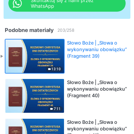
Skontaktuj się z nami przez
WhatsApp
Podobne materiały
203
/
258
Słowo Boże | „Słowa o
wykonywaniu obowiązku”
(Fragment 39)
13:10
Słowo Boże | „Słowa o
wykonywaniu obowiązku”
(Fragment 40)
7:11
Słowo Boże | „Słowa o
wykonywaniu obowiązku”