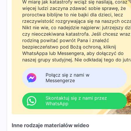
W miarę jak katastrofy wciąż się nasilają, coraz
więcej ludzi zaczyna zdawać sobie sprawę, że
proroctwa biblijne to nie bajki dla dzieci, lecz
rzeczywistość rozgrywająca się na naszych ocz
Nikt nie wie, co nadejdzie najpierw: jutrzejszy dz
czy nieoczekiwana katastrofa. Jeśli chcesz wraz
rodziną powitać powrót Pana i znaleźć
bezpieczeństwo pod Bożą ochroną, kliknij
WhatsAppa lub Messengera, aby dołączyć do
naszej grupy studyjnej. Nie odkładaj tego do jutr
Połącz się z nami w
Messengerze
Skontaktuj się z nami przez
WhatsApp
Inne rodzaje materiałów wideo