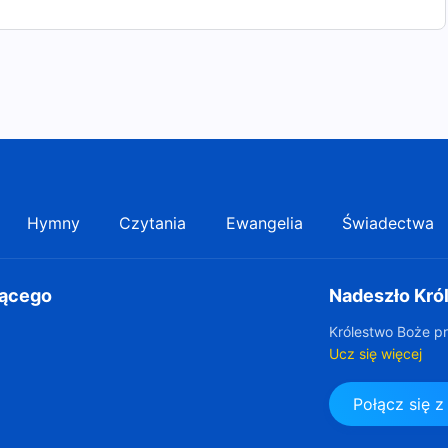
Hymny
Czytania
Ewangelia
Świadectwa
gącego
Nadeszło Kró
Królestwo Boże pr
Ucz się więcej
Połącz się 