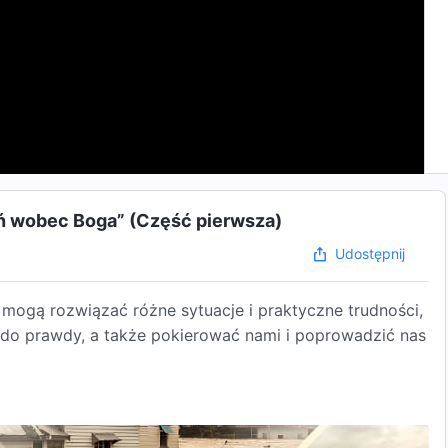
ń wobec Boga” (Część pierwsza)
Udostępnij
ogą rozwiązać różne sytuacje i praktyczne trudności,
 do prawdy, a także pokierować nami i poprowadzić nas