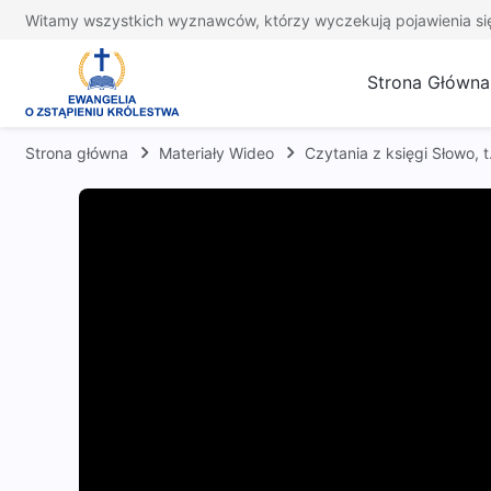
Witamy wszystkich wyznawców, którzy wyczekują pojawienia si
Strona Główna
Strona główna
Materiały Wideo
Czytania z księgi Słowo,