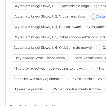
Czytania z księgi Słowo, t. 1, Pojawienie się Boga i Jego dzi
Czytania z księgi Słowo, t. 2, O poznaniu Boga
Czytan
Czytania z księgi Słowo, t. 4, Demaskowanie antychrystów
Czytania z księgi Słowo, t. 5, Zakres odpowiedzialności 
Czytania z księgi Słowo, t. 6, O dążeniu do prawdy
Cz
Filmy ewangeliczne i świadectwa
Seria kazań: Poszu
Filmy o świadectwach doświadczeń życiowych
Filmy 
Seria filmów z muzyką chóralną
Życie kościoła – wyb
Ujawnianie prawdy
Wyróżnione fragmenty filmowe