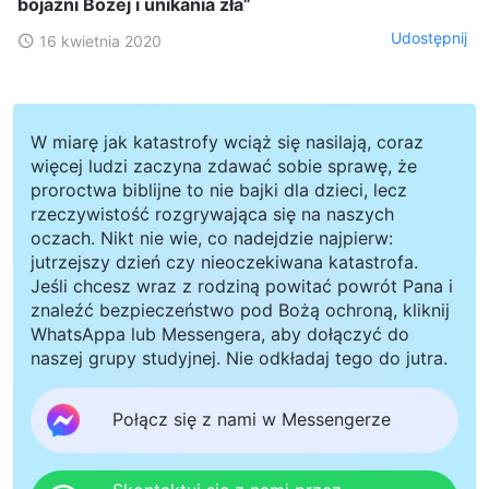
bojaźni Bożej i unikania zła”
Udostępnij
16 kwietnia 2020
W miarę jak katastrofy wciąż się nasilają, coraz
więcej ludzi zaczyna zdawać sobie sprawę, że
proroctwa biblijne to nie bajki dla dzieci, lecz
rzeczywistość rozgrywająca się na naszych
oczach. Nikt nie wie, co nadejdzie najpierw:
jutrzejszy dzień czy nieoczekiwana katastrofa.
Jeśli chcesz wraz z rodziną powitać powrót Pana i
znaleźć bezpieczeństwo pod Bożą ochroną, kliknij
WhatsAppa lub Messengera, aby dołączyć do
naszej grupy studyjnej. Nie odkładaj tego do jutra.
Połącz się z nami w Messengerze