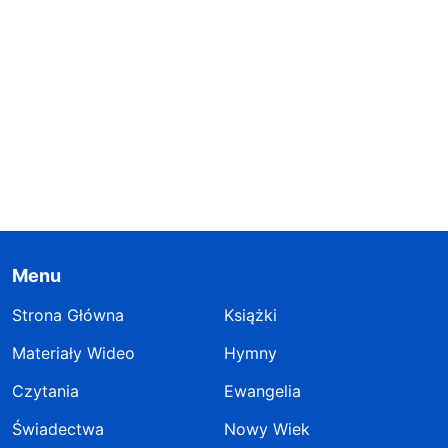
Menu
Strona Główna
Książki
Materiały Wideo
Hymny
Czytania
Ewangelia
Świadectwa
Nowy Wiek