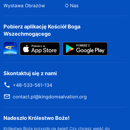
Wystawa Obrazów
O Nas
Pobierz aplikację Kościół Boga
Wszechmogącego
Skontaktuj się z nami
+48-533-561-134
contact.pl@kingdomsalvation.org
Nadeszło Królestwo Boże!
Królestwo Boże przyszło na świat! Czy chcesz wejść do