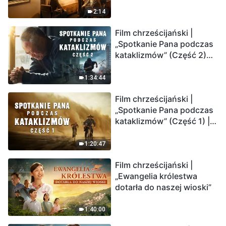
2:14
Film chrześcijański |
„Spotkanie Pana podczas
kataklizmów” (Część 2)
Ziemia wchodzi w
„masowe wymieranie”.
1:34:44
Katastrofy uderzają.
Film chrześcijański |
Ludzkość weszła w
„Spotkanie Pana podczas
odliczanie. Czy znalazłeś
kataklizmów” (Część 1) |
już drogę ocalenia?
Nasz dom, Ziemia, stoi na
krawędzi, dokąd zmierza
1:20:47
los ludzkości?
Film chrześcijański |
„Ewangelia królestwa
dotarła do naszej wioski”
1:40:00