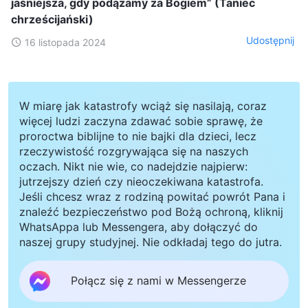
jaśniejsza, gdy podążamy za Bogiem” (Taniec
chrześcijański)
Udostępnij
16 listopada 2024
W miarę jak katastrofy wciąż się nasilają, coraz
więcej ludzi zaczyna zdawać sobie sprawę, że
proroctwa biblijne to nie bajki dla dzieci, lecz
rzeczywistość rozgrywająca się na naszych
oczach. Nikt nie wie, co nadejdzie najpierw:
jutrzejszy dzień czy nieoczekiwana katastrofa.
Jeśli chcesz wraz z rodziną powitać powrót Pana i
znaleźć bezpieczeństwo pod Bożą ochroną, kliknij
WhatsAppa lub Messengera, aby dołączyć do
naszej grupy studyjnej. Nie odkładaj tego do jutra.
Połącz się z nami w Messengerze