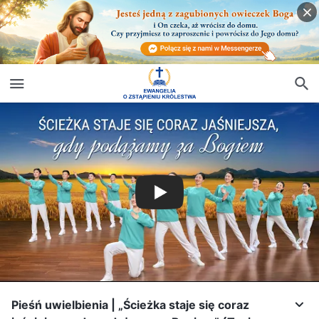
Pieśń uwielbienia | „Ścieżka staje się coraz