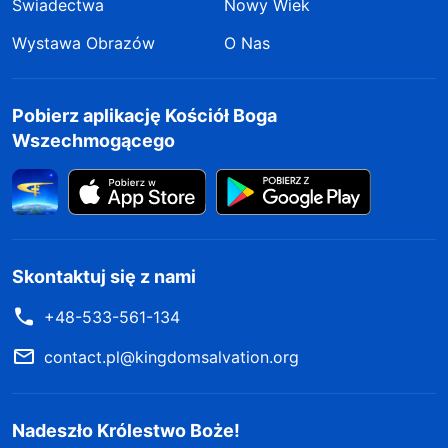
Świadectwa
Nowy Wiek
Wystawa Obrazów
O Nas
Pobierz aplikację Kościół Boga
Wszechmogącego
Skontaktuj się z nami
+48-533-561-134
contact.pl@kingdomsalvation.org
Nadeszło Królestwo Boże!