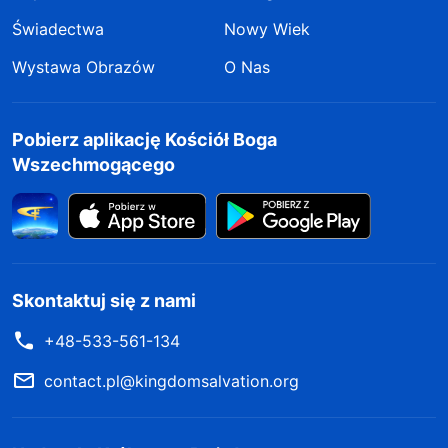
Świadectwa
Nowy Wiek
Wystawa Obrazów
O Nas
Pobierz aplikację Kościół Boga
Wszechmogącego
Skontaktuj się z nami
+48-533-561-134
contact.pl@kingdomsalvation.org