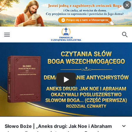
Słowo Boże | „Aneks drugi: Jak Noe i Abraham