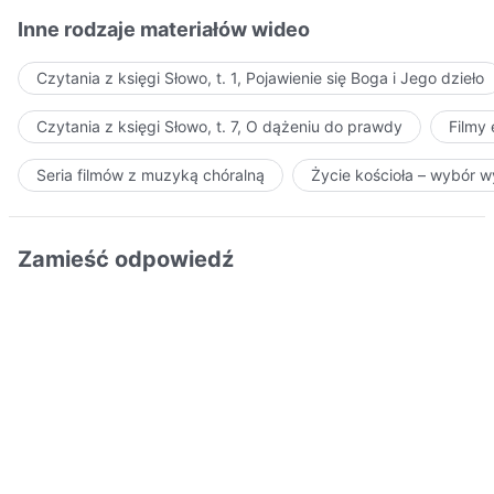
Inne rodzaje materiałów wideo
Czytania z księgi Słowo, t. 1, Pojawienie się Boga i Jego dzieło
Czytania z księgi Słowo, t. 7, O dążeniu do prawdy
Filmy
Seria filmów z muzyką chóralną
Życie kościoła – wybór 
Zamieść odpowiedź