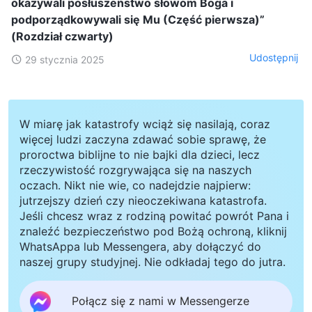
okazywali posłuszeństwo słowom Boga i
podporządkowywali się Mu (Część pierwsza)”
(Rozdział czwarty)
Udostępnij
29 stycznia 2025
W miarę jak katastrofy wciąż się nasilają, coraz
więcej ludzi zaczyna zdawać sobie sprawę, że
proroctwa biblijne to nie bajki dla dzieci, lecz
rzeczywistość rozgrywająca się na naszych
oczach. Nikt nie wie, co nadejdzie najpierw:
jutrzejszy dzień czy nieoczekiwana katastrofa.
Jeśli chcesz wraz z rodziną powitać powrót Pana i
znaleźć bezpieczeństwo pod Bożą ochroną, kliknij
WhatsAppa lub Messengera, aby dołączyć do
naszej grupy studyjnej. Nie odkładaj tego do jutra.
Połącz się z nami w Messengerze