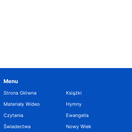
Menu
Strona Główna
Książki
Materiały Wideo
Hymny
Czytania
Ewangelia
Świadectwa
Nowy Wiek