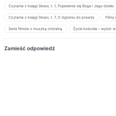
Czytania z księgi Słowo, t. 1, Pojawienie się Boga i Jego dzieło
Czytania z księgi Słowo, t. 7, O dążeniu do prawdy
Filmy
Seria filmów z muzyką chóralną
Życie kościoła – wybór 
Zamieść odpowiedź