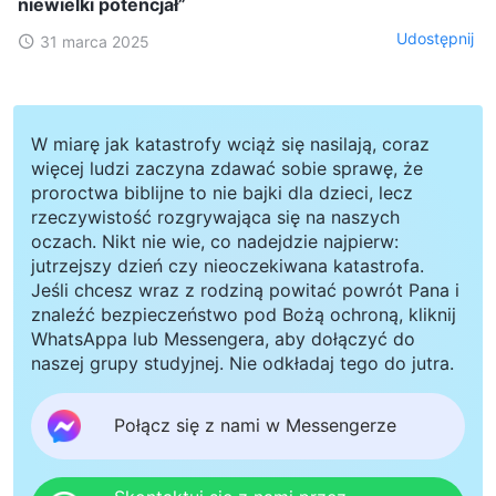
niewielki potencjał”
Udostępnij
31 marca 2025
W miarę jak katastrofy wciąż się nasilają, coraz
więcej ludzi zaczyna zdawać sobie sprawę, że
proroctwa biblijne to nie bajki dla dzieci, lecz
rzeczywistość rozgrywająca się na naszych
oczach. Nikt nie wie, co nadejdzie najpierw:
jutrzejszy dzień czy nieoczekiwana katastrofa.
Jeśli chcesz wraz z rodziną powitać powrót Pana i
znaleźć bezpieczeństwo pod Bożą ochroną, kliknij
WhatsAppa lub Messengera, aby dołączyć do
naszej grupy studyjnej. Nie odkładaj tego do jutra.
Połącz się z nami w Messengerze