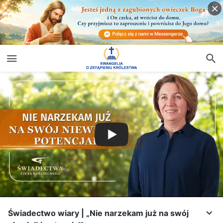
Świadectwo wiary | „Nie narzekam już na swój