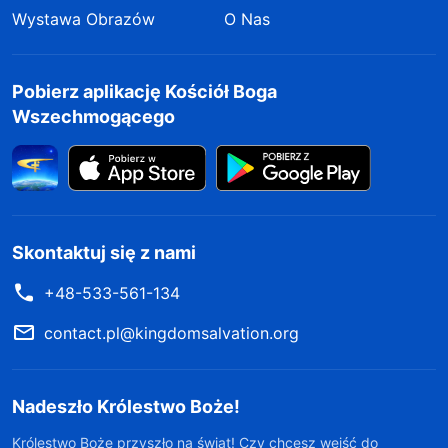
Wystawa Obrazów
O Nas
Pobierz aplikację Kościół Boga
Wszechmogącego
Skontaktuj się z nami
+48-533-561-134
contact.pl@kingdomsalvation.org
Nadeszło Królestwo Boże!
Królestwo Boże przyszło na świat! Czy chcesz wejść do