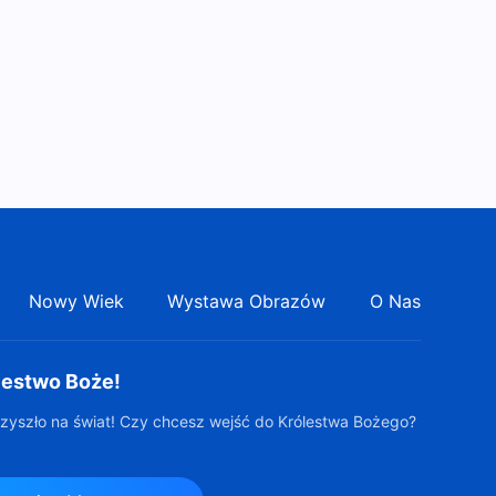
Nowy Wiek
Wystawa Obrazów
O Nas
lestwo Boże!
zyszło na świat! Czy chcesz wejść do Królestwa Bożego?