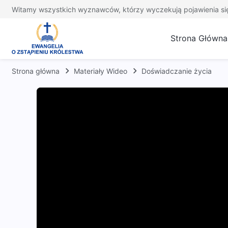
Witamy wszystkich wyznawców, którzy wyczekują pojawienia si
Strona Główna
Strona główna
Materiały Wideo
Doświadczanie życia