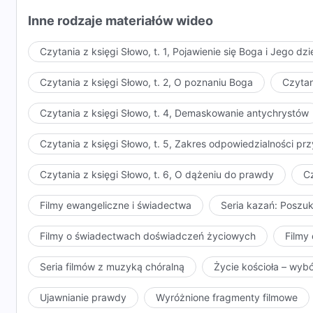
Inne rodzaje materiałów wideo
Czytania z księgi Słowo, t. 1, Pojawienie się Boga i Jego dzi
Czytania z księgi Słowo, t. 2, O poznaniu Boga
Czytan
Czytania z księgi Słowo, t. 4, Demaskowanie antychrystów
Czytania z księgi Słowo, t. 5, Zakres odpowiedzialności 
Czytania z księgi Słowo, t. 6, O dążeniu do prawdy
Cz
Filmy ewangeliczne i świadectwa
Seria kazań: Poszu
Filmy o świadectwach doświadczeń życiowych
Filmy 
Seria filmów z muzyką chóralną
Życie kościoła – wyb
Ujawnianie prawdy
Wyróżnione fragmenty filmowe