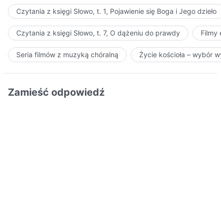
Czytania z księgi Słowo, t. 1, Pojawienie się Boga i Jego dzieło
Czytania z księgi Słowo, t. 7, O dążeniu do prawdy
Filmy
Seria filmów z muzyką chóralną
Życie kościoła – wybór 
Zamieść odpowiedź