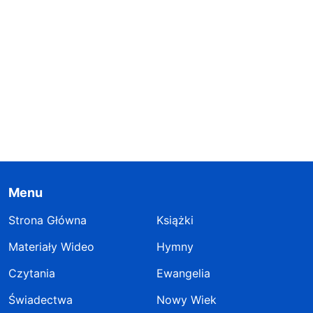
Menu
Strona Główna
Książki
Materiały Wideo
Hymny
Czytania
Ewangelia
Świadectwa
Nowy Wiek