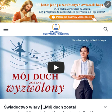
Świadectwo wiary | „Mój duch został