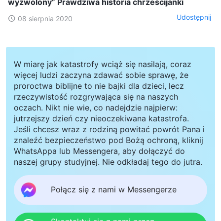
wyzwolony” Prawdziwa historia chrześcijanki
Udostępnij
08 sierpnia 2020
W miarę jak katastrofy wciąż się nasilają, coraz
więcej ludzi zaczyna zdawać sobie sprawę, że
proroctwa biblijne to nie bajki dla dzieci, lecz
rzeczywistość rozgrywająca się na naszych
oczach. Nikt nie wie, co nadejdzie najpierw:
jutrzejszy dzień czy nieoczekiwana katastrofa.
Jeśli chcesz wraz z rodziną powitać powrót Pana i
znaleźć bezpieczeństwo pod Bożą ochroną, kliknij
WhatsAppa lub Messengera, aby dołączyć do
naszej grupy studyjnej. Nie odkładaj tego do jutra.
Połącz się z nami w Messengerze