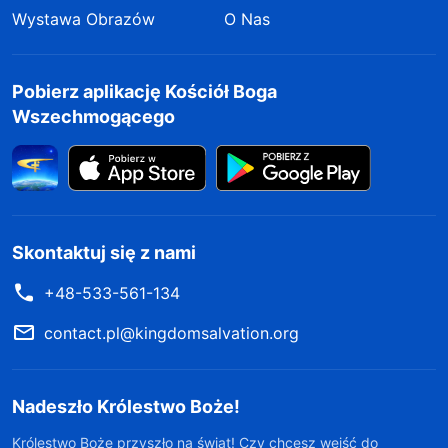
Wystawa Obrazów
O Nas
Pobierz aplikację Kościół Boga
Wszechmogącego
Skontaktuj się z nami
+48-533-561-134
contact.pl@kingdomsalvation.org
Nadeszło Królestwo Boże!
Królestwo Boże przyszło na świat! Czy chcesz wejść do