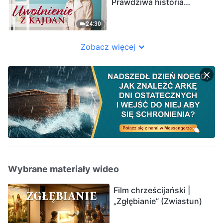
Prawdziwa historia
chrześcijanki
24:30
Zobacz więcej
Wybrane materiały wideo
Film chrześcijański |
„Zgłębianie” (Zwiastun)