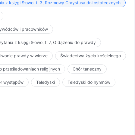
ia z księgi Słowo, t. 3, Rozmowy Chrystusa dni ostatecznych
przywódców i pracowników
ytania z księgi Słowo, t. 7, O dążeniu do prawdy
kiwanie prawdy w wierze
Świadectwa życia kościelnego
o prześladowaniach religijnych
Chór taneczny
ór występów
Teledyski
Teledyski do hymnów