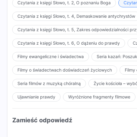
Czytania z księgi Słowo, t. 2, O poznaniu Boga
Czytan
Czytania z księgi Słowo, t. 4, Demaskowanie antychrystów
Czytania z księgi Słowo, t. 5, Zakres odpowiedzialności 
Czytania z księgi Słowo, t. 6, O dążeniu do prawdy
Cz
Filmy ewangeliczne i świadectwa
Seria kazań: Poszu
Filmy o świadectwach doświadczeń życiowych
Filmy 
Seria filmów z muzyką chóralną
Życie kościoła – wyb
Ujawnianie prawdy
Wyróżnione fragmenty filmowe
Zamieść odpowiedź