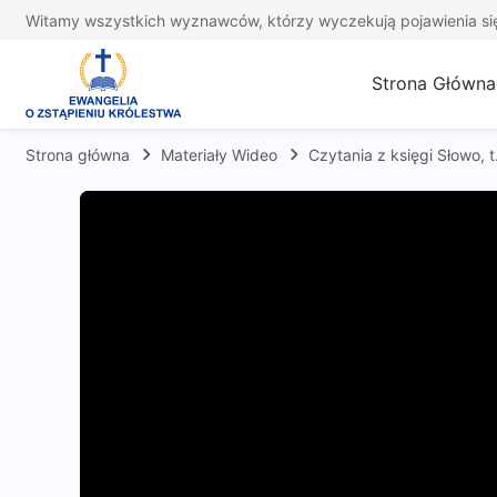
Witamy wszystkich wyznawców, którzy wyczekują pojawienia si
Strona Główna
Strona główna
Materiały Wideo
Czytania z księgi Słowo,