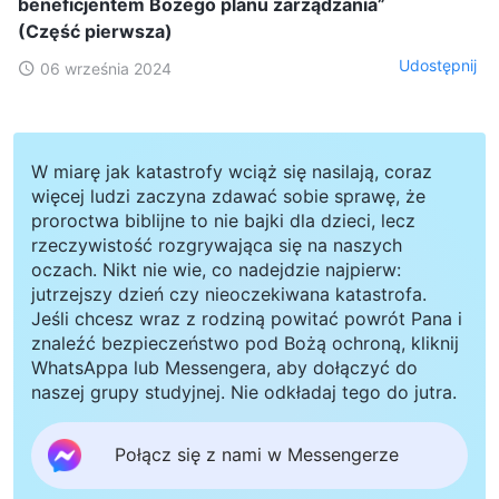
beneficjentem Bożego planu zarządzania”
(Część pierwsza)
Udostępnij
06 września 2024
W miarę jak katastrofy wciąż się nasilają, coraz
więcej ludzi zaczyna zdawać sobie sprawę, że
proroctwa biblijne to nie bajki dla dzieci, lecz
rzeczywistość rozgrywająca się na naszych
oczach. Nikt nie wie, co nadejdzie najpierw:
jutrzejszy dzień czy nieoczekiwana katastrofa.
Jeśli chcesz wraz z rodziną powitać powrót Pana i
znaleźć bezpieczeństwo pod Bożą ochroną, kliknij
WhatsAppa lub Messengera, aby dołączyć do
naszej grupy studyjnej. Nie odkładaj tego do jutra.
Połącz się z nami w Messengerze