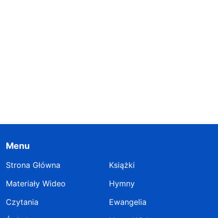
Menu
Strona Główna
Książki
Materiały Wideo
Hymny
Czytania
Ewangelia