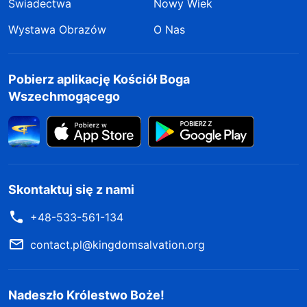
Świadectwa
Nowy Wiek
Wystawa Obrazów
O Nas
Pobierz aplikację Kościół Boga
Wszechmogącego
Skontaktuj się z nami
+48-533-561-134
contact.pl@kingdomsalvation.org
Nadeszło Królestwo Boże!