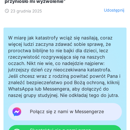
przyniosło mi wyzwolenie”
Udostępnij
23 grudnia 2025
W miarę jak katastrofy wciąż się nasilają, coraz
więcej ludzi zaczyna zdawać sobie sprawę, że
proroctwa biblijne to nie bajki dla dzieci, lecz
rzeczywistość rozgrywająca się na naszych
oczach. Nikt nie wie, co nadejdzie najpierw:
jutrzejszy dzień czy nieoczekiwana katastrofa.
Jeśli chcesz wraz z rodziną powitać powrót Pana i
znaleźć bezpieczeństwo pod Bożą ochroną, kliknij
WhatsAppa lub Messengera, aby dołączyć do
naszej grupy studyjnej. Nie odkładaj tego do jutra.
Połącz się z nami w Messengerze