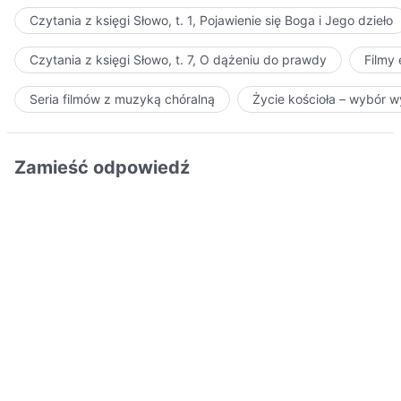
Czytania z księgi Słowo, t. 1, Pojawienie się Boga i Jego dzieło
Czytania z księgi Słowo, t. 7, O dążeniu do prawdy
Filmy
Seria filmów z muzyką chóralną
Życie kościoła – wybór 
Zamieść odpowiedź