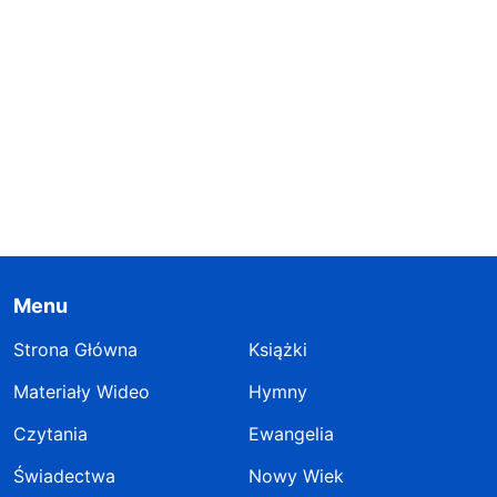
Menu
Strona Główna
Książki
Materiały Wideo
Hymny
Czytania
Ewangelia
Świadectwa
Nowy Wiek