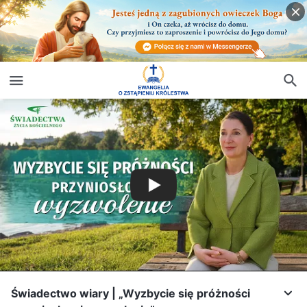
Świadectwo wiary | „Wyzbycie się próżności