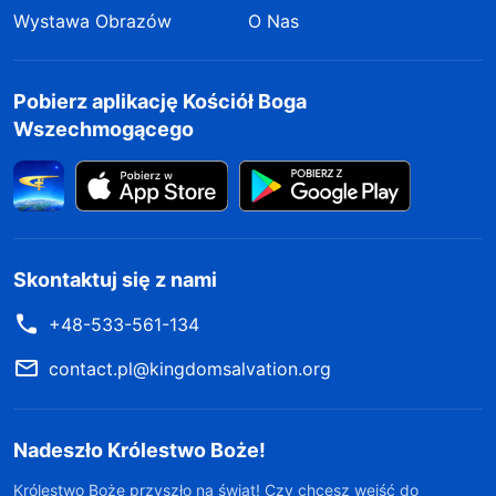
Wystawa Obrazów
O Nas
Pobierz aplikację Kościół Boga
Wszechmogącego
Skontaktuj się z nami
+48-533-561-134
contact.pl@kingdomsalvation.org
Nadeszło Królestwo Boże!
Królestwo Boże przyszło na świat! Czy chcesz wejść do