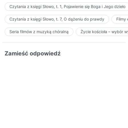
Czytania z księgi Słowo, t. 1, Pojawienie się Boga i Jego dzieło
Czytania z księgi Słowo, t. 7, O dążeniu do prawdy
Filmy
Seria filmów z muzyką chóralną
Życie kościoła – wybór 
Zamieść odpowiedź