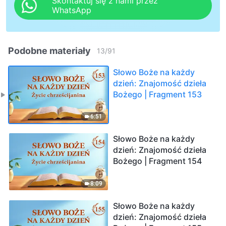
Skontaktuj się z nami przez
WhatsApp
Podobne materiały
13
/
91
Słowo Boże na każdy
dzień: Znajomość dzieła
Bożego | Fragment 153
6:51
Słowo Boże na każdy
dzień: Znajomość dzieła
Bożego | Fragment 154
8:09
Słowo Boże na każdy
dzień: Znajomość dzieła