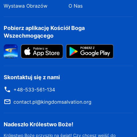
Wystawa Obrazów
O Nas
Pobierz aplikację Kościół Boga
Wszechmogącego
Skontaktuj się z nami
+48-533-561-134
contact.pl@kingdomsalvation.org
Nadeszło Królestwo Boże!
Królestwo Boże przyszło na świat! Czy chcesz wejść do