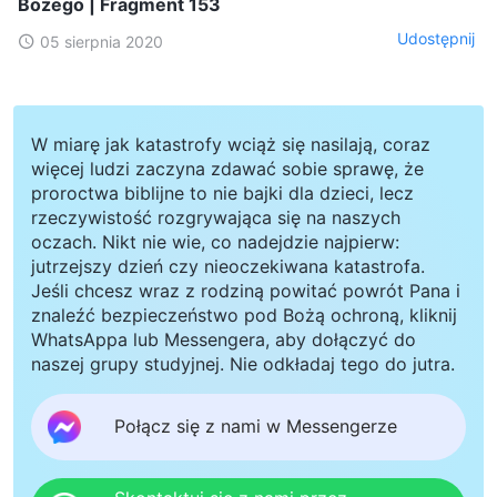
Bożego | Fragment 153
Udostępnij
05 sierpnia 2020
W miarę jak katastrofy wciąż się nasilają, coraz
więcej ludzi zaczyna zdawać sobie sprawę, że
proroctwa biblijne to nie bajki dla dzieci, lecz
rzeczywistość rozgrywająca się na naszych
oczach. Nikt nie wie, co nadejdzie najpierw:
jutrzejszy dzień czy nieoczekiwana katastrofa.
Jeśli chcesz wraz z rodziną powitać powrót Pana i
znaleźć bezpieczeństwo pod Bożą ochroną, kliknij
WhatsAppa lub Messengera, aby dołączyć do
naszej grupy studyjnej. Nie odkładaj tego do jutra.
Połącz się z nami w Messengerze