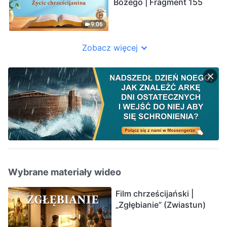
Bożego | Fragment 155
9:06
Zobacz więcej
Wybrane materiały wideo
Film chrześcijański |
„Zgłębianie” (Zwiastun)