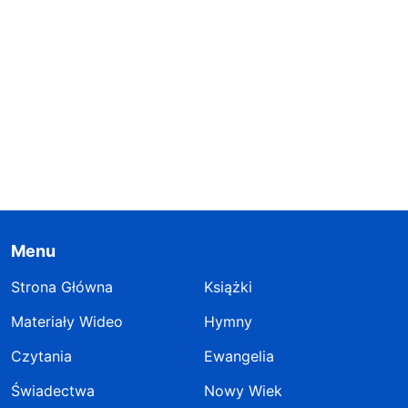
Menu
Strona Główna
Książki
Materiały Wideo
Hymny
Czytania
Ewangelia
Świadectwa
Nowy Wiek